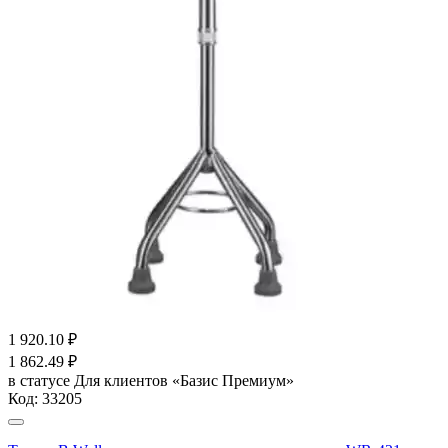
1 920.10
₽
1 862.49
₽
в статусе
Для клиентов «Базис Премиум»
Код:
33205