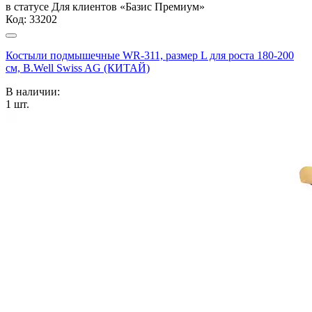
в статусе
Для клиентов «Базис Премиум»
Код:
33202
Костыли подмышечные WR-311, размер L для роста 180-200
см, B.Well Swiss AG (КИТАЙ)
В наличии:
1
шт.