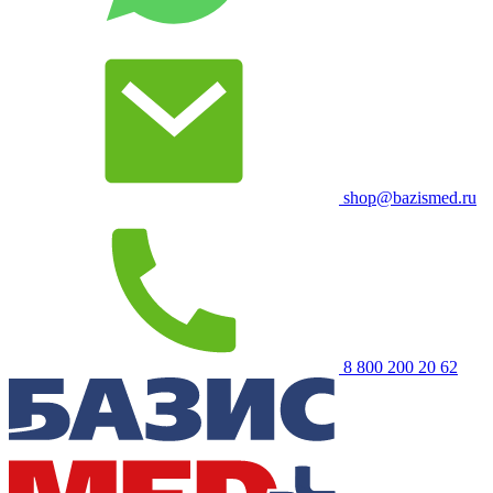
shop@bazismed.ru
8 800 200 20 62