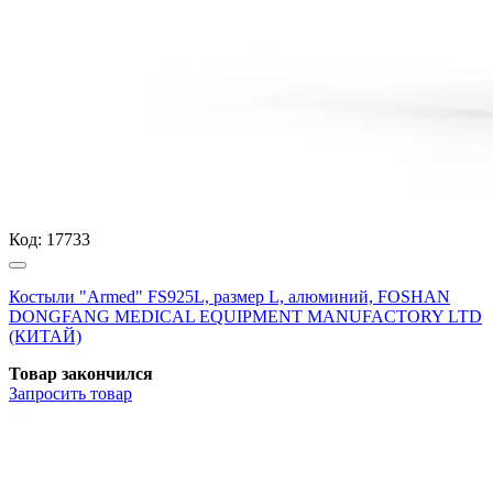
Код:
17733
Костыли "Armed" FS925L, размер L, алюминий, FOSHAN
DONGFANG MEDICAL EQUIPMENT MANUFACTORY LTD
(КИТАЙ)
Товар закончился
Запросить
товар