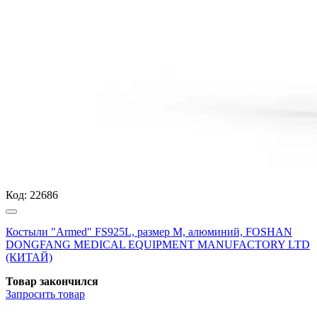
Код:
22686
Костыли "Armed" FS925L, размер М, алюминий, FOSHAN
DONGFANG MEDICAL EQUIPMENT MANUFACTORY LTD
(КИТАЙ)
Товар закончился
Запросить
товар