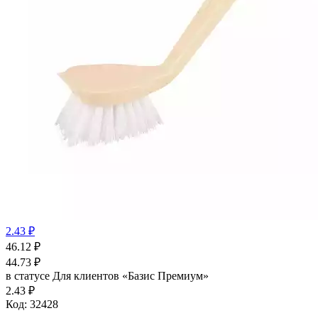
2.43 ₽
46.12
₽
44.73
₽
в статусе
Для клиентов «Базис Премиум»
2.43 ₽
Код:
32428