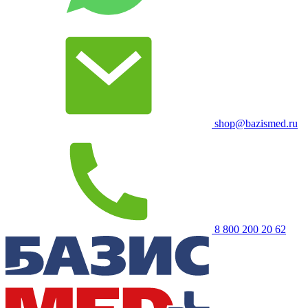
shop@bazismed.ru
8 800 200 20 62