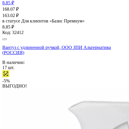
8.85 ₽
168.07
₽
163.02
₽
в статусе
Для клиентов «Базис Премиум»
8.85 ₽
Код:
32412
Вантуз с удлиненной ручкой, ООО ЗПИ Альтернатива
(РОССИЯ)
В наличии:
17
шт.
-5%
ВЫГОДНО!