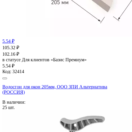
5.54 ₽
105.32
₽
102.16
₽
в статусе
Для клиентов «Базис Премиум»
5.54 ₽
Код:
32414
Водосгон для окон 205мм, ООО ЗПИ Альтернатива
(РОССИЯ)
В наличии:
25
шт.