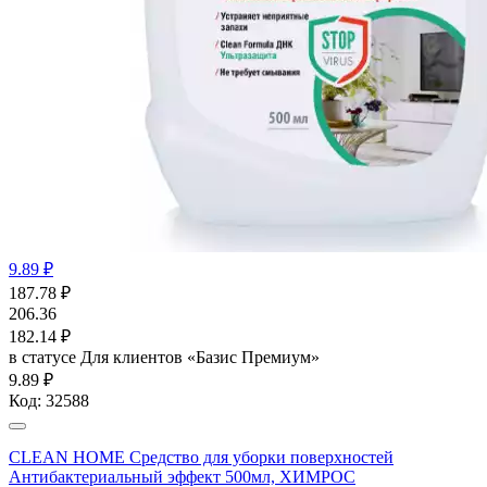
9.89 ₽
187.78
₽
206.36
182.14
₽
в статусе
Для клиентов «Базис Премиум»
9.89 ₽
Код:
32588
CLEAN HOME Средство для уборки поверхностей
Антибактериальный эффект 500мл, ХИМРОС