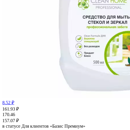
8.52 ₽
161.93
₽
170.46
157.07
₽
в статусе
Для клиентов «Базис Премиум»