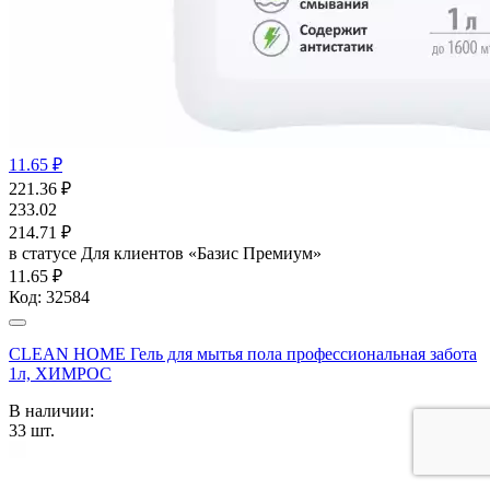
11.65 ₽
221.36
₽
233.02
214.71
₽
в статусе
Для клиентов «Базис Премиум»
11.65 ₽
Код:
32584
CLEAN HOME Гель для мытья пола профессиональная забота
1л, ХИМРОС
В наличии:
33
шт.