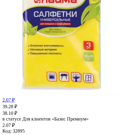
2.07 ₽
39.28
₽
38.10
₽
в статусе
Для клиентов «Базис Премиум»
2.07 ₽
Код:
32895