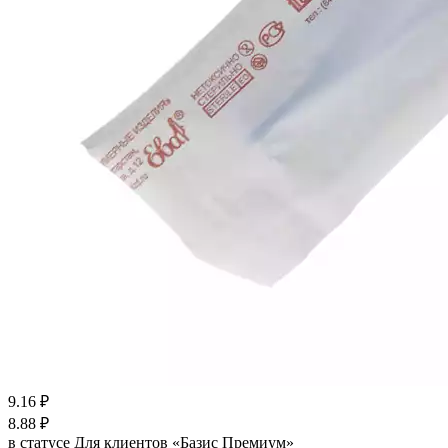
9.16
₽
8.88
₽
в статусе
Для клиентов «Базис Премиум»