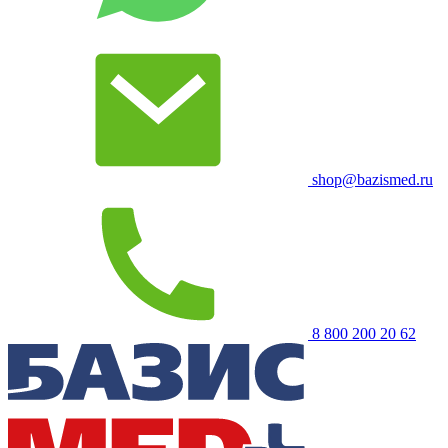
shop@bazismed.ru
8 800 200 20 62