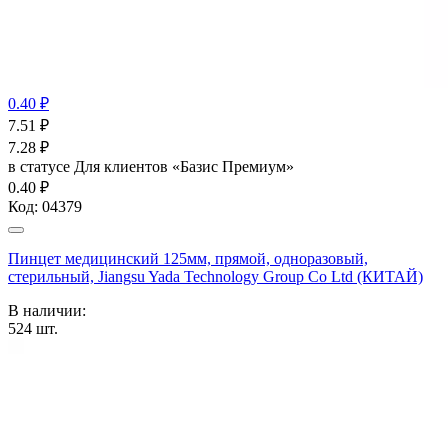
0.40 ₽
7.51
₽
7.28
₽
в статусе
Для клиентов «Базис Премиум»
0.40 ₽
Код:
04379
Пинцет медицинский 125мм, прямой, одноразовый,
стерильный, Jiangsu Yada Technology Group Co Ltd (КИТАЙ)
В наличии:
524
шт.