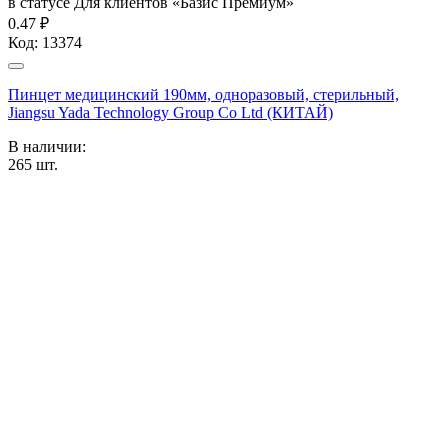
в статусе
Для клиентов «Базис Премиум»
0.47 ₽
Код:
13374
Пинцет медицинский 190мм, одноразовый, стерильный,
Jiangsu Yada Technology Group Co Ltd (КИТАЙ)
В наличии:
265
шт.