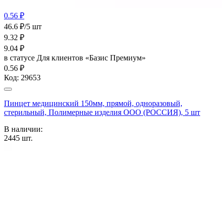
0.56 ₽
46.6 ₽/5 шт
9.32
₽
9.04
₽
в статусе
Для клиентов «Базис Премиум»
0.56 ₽
Код:
29653
Пинцет медицинский 150мм, прямой, одноразовый,
стерильный, Полимерные изделия OOO (РОССИЯ), 5 шт
В наличии:
2445
шт.