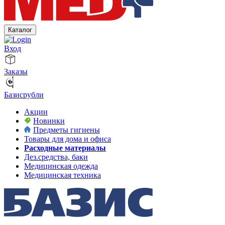
Каталог
Вход
Заказы
Базисрубли
Акции
Новинки
Предметы гигиены
Товары для дома и офиса
Расходные материалы
Дез.средства, баки
Медицинская одежда
Медицинская техника