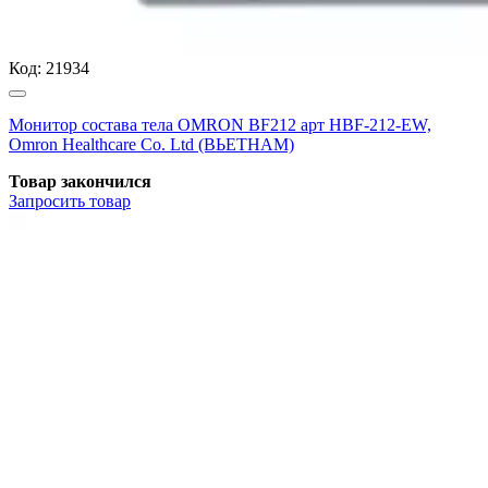
Код:
21934
Монитор состава тела OMRON BF212 арт HBF-212-EW,
Omron Healthcare Co. Ltd (ВЬЕТНАМ)
Товар закончился
Запросить
товар