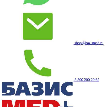
shop@bazismed.ru
8 800 200 20 62