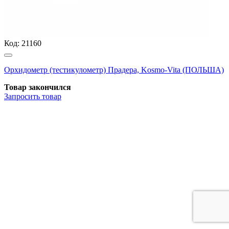
Код:
21160
Орхидометр (тестикулометр) Прадера, Kosmo-Vita (ПОЛЬША)
Товар закончился
Запросить
товар