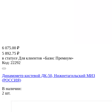
6 075.00
₽
5 892.75
₽
в статусе
Для клиентов «Базис Премиум»
Код:
22292
Динамометр кистевой ДК-50, Нижнетагильский МИЗ
(РОССИЯ)
В наличии:
2
шт.