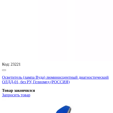
Код:
23221
Осветитель (лампа Вуда) люминисцентный диагностический
ОЛДД-01, без РУ, Гелиомед (РОССИЯ)
Товар закончился
Запросить
товар