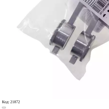
Код:
21872