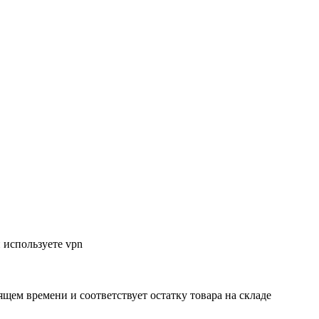
 используете vpn
ящем времени и соответствует остатку товара на складе