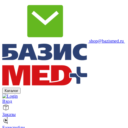
shop@bazismed.ru
Каталог
Вход
Заказы
Базисрубли