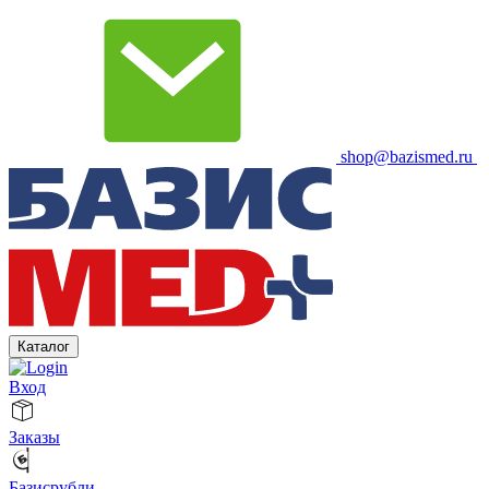
shop@bazismed.ru
Каталог
Вход
Заказы
Базисрубли