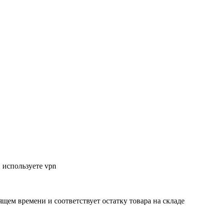
 используете vpn
ящем времени и соответствует остатку товара на складе