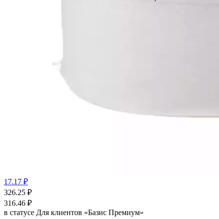
17.17 ₽
326.25
₽
316.46
₽
в статусе
Для клиентов «Базис Премиум»