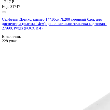
17.17 ₽
Код:
31747
Салфетки Дэзикс, размер 14*30см №200 сменный блок для
диспенсера (высота 14см) дополнительно этикетка код товара
27998, Рудез (РОССИЯ)
В наличии:
228
упак.