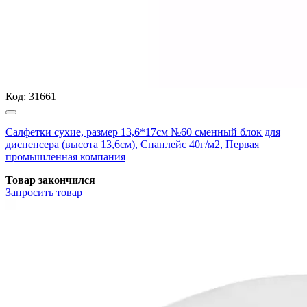
Код:
31661
Салфетки сухие, размер 13,6*17см №60 сменный блок для
диспенсера (высота 13,6см), Спанлейс 40г/м2, Первая
промышленная компания
Товар закончился
Запросить
товар