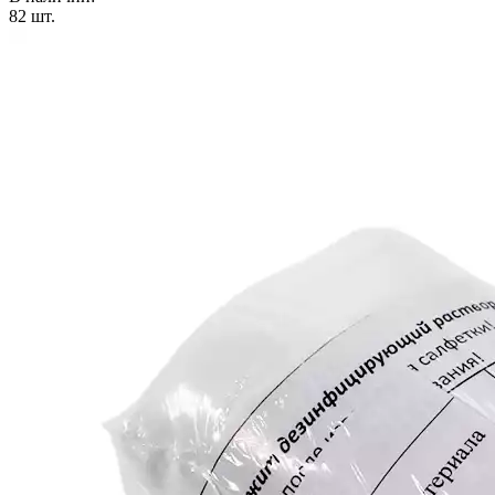
82
шт.