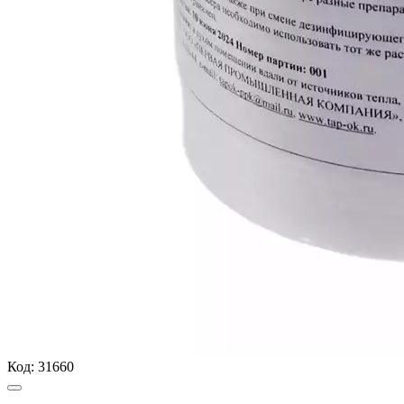
Код:
31660