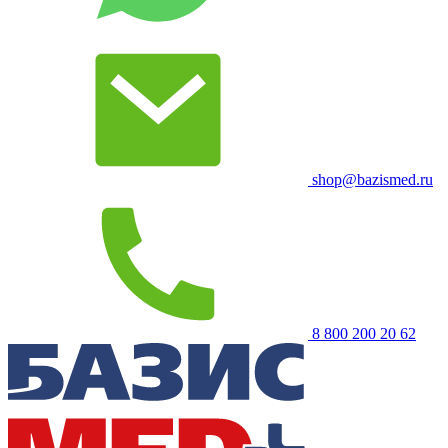
shop@bazismed.ru
8 800 200 20 62