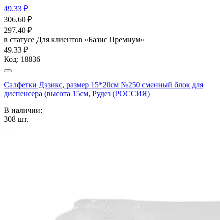
49.33 ₽
306.60
₽
297.40
₽
в статусе
Для клиентов «Базис Премиум»
49.33 ₽
Код:
18836
Салфетки Дэзикс, размер 15*20см №250 сменный блок для
диспенсера (высота 15см, Рудез (РОССИЯ)
В наличии:
308
шт.