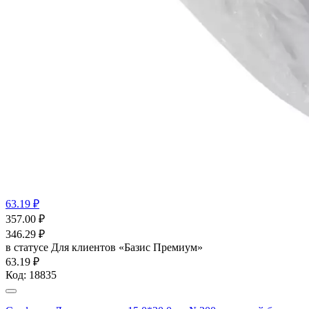
63.19 ₽
357.00
₽
346.29
₽
в статусе
Для клиентов «Базис Премиум»
63.19 ₽
Код:
18835