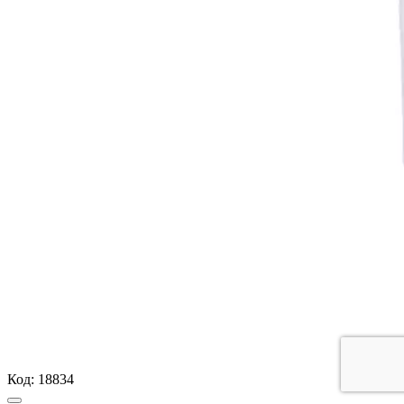
Код:
18834