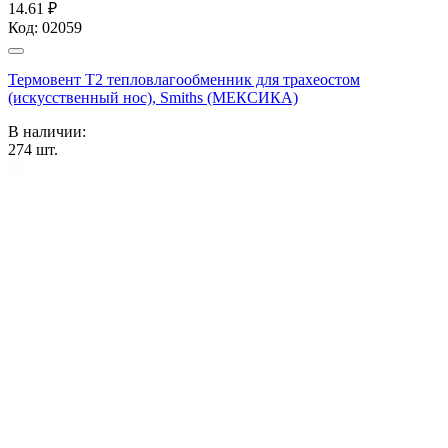
14.61 ₽
Код:
02059
Термовент T2 тепловлагообменник для трахеостом
(искусственный нос), Smiths (МЕКСИКА)
В наличии:
274
шт.