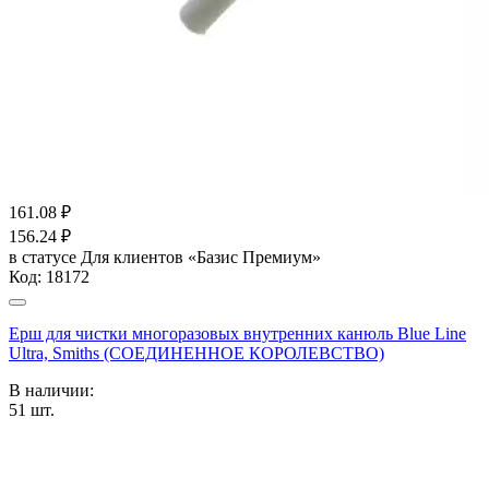
161.08
₽
156.24
₽
в статусе
Для клиентов «Базис Премиум»
Код:
18172
Ерш для чистки многоразовых внутренних канюль Blue Line
Ultra, Smiths (СОЕДИНЕННОЕ КОРОЛЕВСТВО)
В наличии:
51
шт.