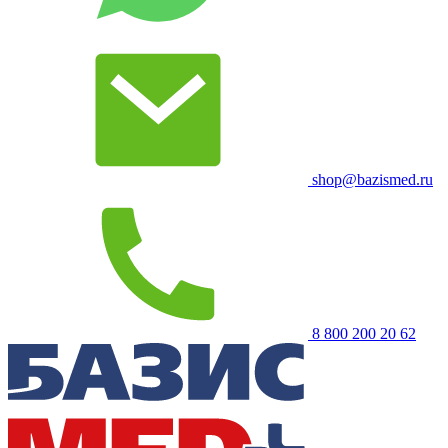
shop@bazismed.ru
8 800 200 20 62