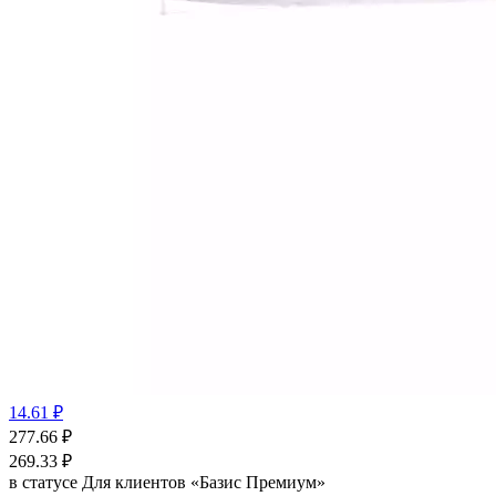
14.61 ₽
277.66
₽
269.33
₽
в статусе
Для клиентов «Базис Премиум»