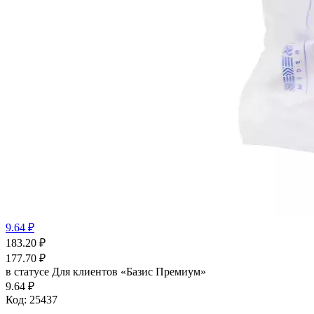
9.64 ₽
183.20
₽
177.70
₽
в статусе
Для клиентов «Базис Премиум»
9.64 ₽
Код:
25437