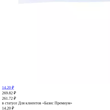
14.20 ₽
269.82
₽
261.72
₽
в статусе
Для клиентов «Базис Премиум»
14.20 ₽