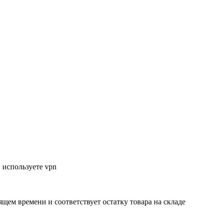
 используете vpn
ящем времени и соответствует остатку товара на складе