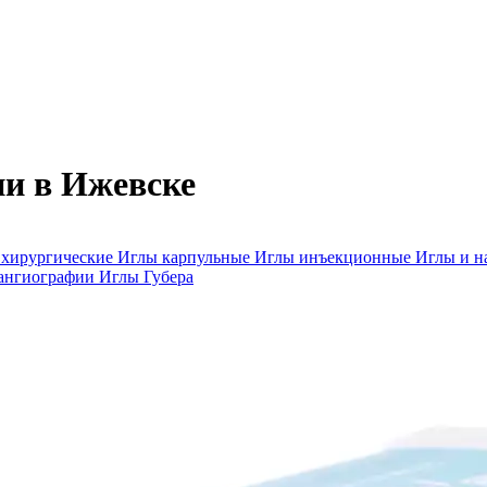
ии в Ижевске
 хирургические
Иглы карпульные
Иглы инъекционные
Иглы и н
 ангиографии
Иглы Губера