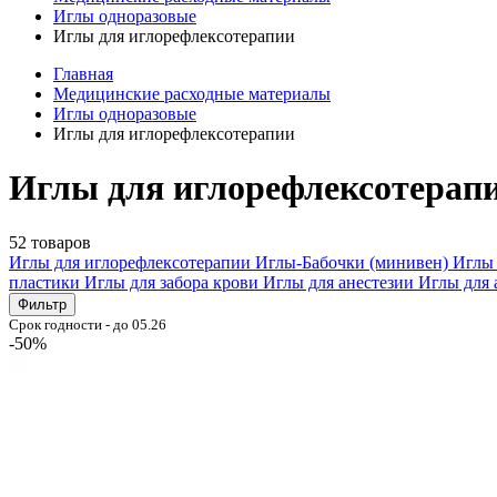
Иглы одноразовые
Иглы для иглорефлексотерапии
Главная
Медицинские расходные материалы
Иглы одноразовые
Иглы для иглорефлексотерапии
Иглы для иглорефлексотерап
52 товаров
Иглы для иглорефлексотерапии
Иглы-Бабочки (минивен)
Иглы
пластики
Иглы для забора крови
Иглы для анестезии
Иглы для
Фильтр
Срок годности - до 05.26
-50%