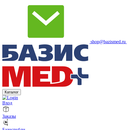
shop@bazismed.ru
Каталог
Вход
Заказы
Базисрубли