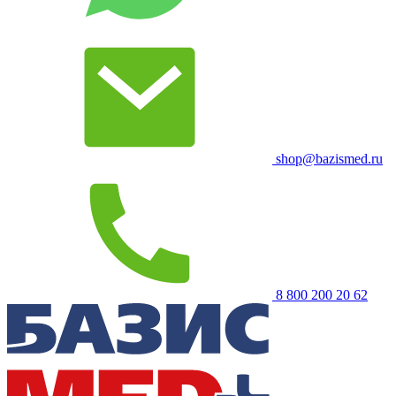
shop@bazismed.ru
8 800 200 20 62