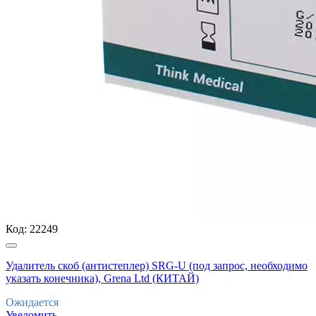
Код:
22249
Удалитель скоб (антистеплер) SRG-U (под запрос, необходимо
указать конечника), Grena Ltd (КИТАЙ)
Ожидается
Уведомить