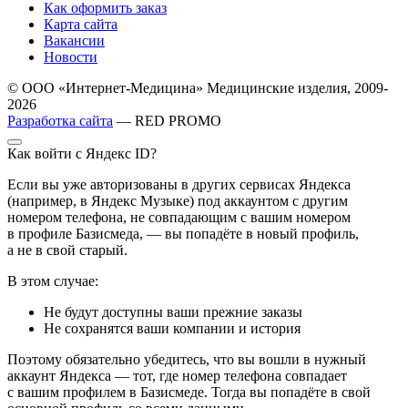
Как оформить заказ
Карта сайта
Вакансии
Новости
© ООО «Интернет-Медицина» Медицинские изделия, 2009-
2026
Разработка сайта
— RED PROMO
Как войти с Яндекс ID?
Если вы уже авторизованы в других сервисах Яндекса
(например, в Яндекс Музыке) под аккаунтом с другим
номером телефона, не совпадающим с вашим номером
в профиле Базисмеда, — вы попадёте в новый профиль,
а не в свой старый.
В этом случае:
Не будут доступны ваши прежние заказы
Не сохранятся ваши компании и история
Поэтому обязательно убедитесь, что вы вошли в нужный
аккаунт Яндекса — тот, где номер телефона совпадает
с вашим профилем в Базисмеде. Тогда вы попадёте в свой