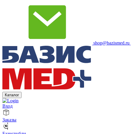
shop@bazismed.ru
Каталог
Вход
Заказы
Базисрубли