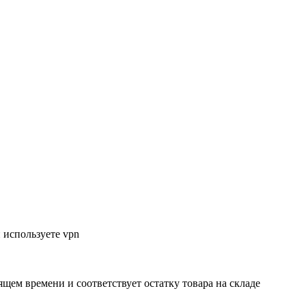
 используете vpn
ящем времени и соответствует остатку товара на складе