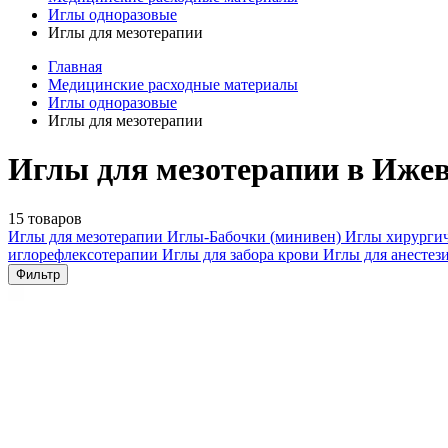
Иглы одноразовые
Иглы для мезотерапии
Главная
Медицинские расходные материалы
Иглы одноразовые
Иглы для мезотерапии
Иглы для мезотерапии в Ижев
15 товаров
Иглы для мезотерапии
Иглы-Бабочки (минивен)
Иглы хирурги
иглорефлексотерапии
Иглы для забора крови
Иглы для анестез
Фильтр