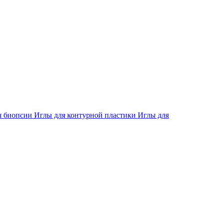
я биопсии
Иглы для контурной пластики
Иглы для