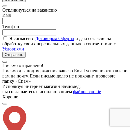
Откликнуться на вакансию
Имя
Телефон
Я согласен с
Договором Оферты
и даю согласие на
обработку своих персональных данных в соответствии с
Условиями
Отправить
Письмо отправлено!
Письмо для подтверждения вашего Email успешно отправлено
вам на почту. Если письмо долго не приходит, проверьте
папку «Спам»
Используя интернет-магазин Базисмед,
вы соглашаетесь с использованием
файлов cookie
Хорошо