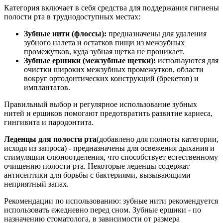
Категория включает в себя средства для поддержания гигиены
полости рта в труднодоступных местах:
Зубные нити (флоссы):
предназначены для удаления
зубного налета и остатков пищи из межзубных
промежутков, куда зубная щетка не проникает.
Зубные ершики (межзубные щетки):
используются для
очистки широких межзубных промежутков, области
вокруг ортодонтических конструкций (брекетов) и
имплантатов.
Правильный выбор и регулярное использование зубных
нитей и ершиков помогают предотвратить развитие кариеса,
гингивита и пародонтита.
Леденцы для полости рта
(добавлено для полноты категории,
исходя из запроса) - предназначены для освежения дыхания и
стимуляции слюноотделения, что способствует естественному
очищению полости рта. Некоторые леденцы содержат
антисептики для борьбы с бактериями, вызывающими
неприятный запах.
Рекомендации по использованию: зубные нити рекомендуется
использовать ежедневно перед сном. Зубные ершики - по
назначению стоматолога, в зависимости от размера