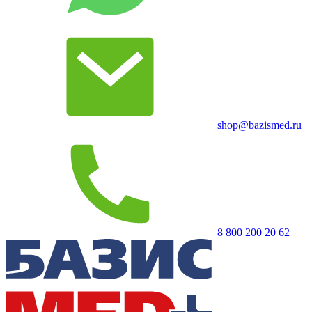
shop@bazismed.ru
8 800 200 20 62