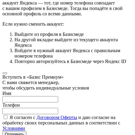
аккаунт Яндекса — тот, где номер телефона совпадает
с вашим профилем в Базисмеде. Тогда вы попадёте в свой
основной профиль со всеми данными.
Если нужно сменить аккаунт:
Выйдите из профиля в Базисмеде
На другой вкладке выйдите из текущего аккаунта
Яндекса
Войдите в нужный аккаунт Яндекса с правильным
номером телефона
Повторно авторизуйтесь в Базисмеде через Яндекс ID
Вступить в «Базис Премиум»
С вами свяжется менеджер,
чтобы обсудить индивидуальные условия
Имя
Телефон
Я согласен с
Договором Оферты
и даю согласие на
обработку своих персональных данных в соответствии с
Условиями
Отправить