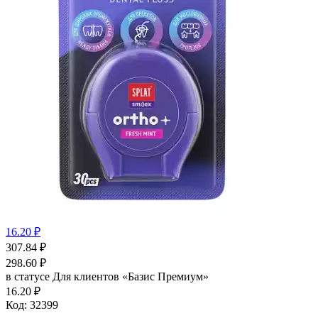
16.20 ₽
307.84
₽
298.60
₽
в статусе
Для клиентов «Базис Премиум»
16.20 ₽
Код:
32399