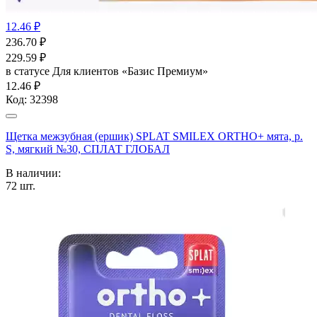
12.46 ₽
236.70
₽
229.59
₽
в статусе
Для клиентов «Базис Премиум»
12.46 ₽
Код:
32398
Щетка межзубная (ершик) SPLAT SMILEX ORTHO+ мята, р.
S, мягкий №30, СПЛАТ ГЛОБАЛ
В наличии:
72
шт.