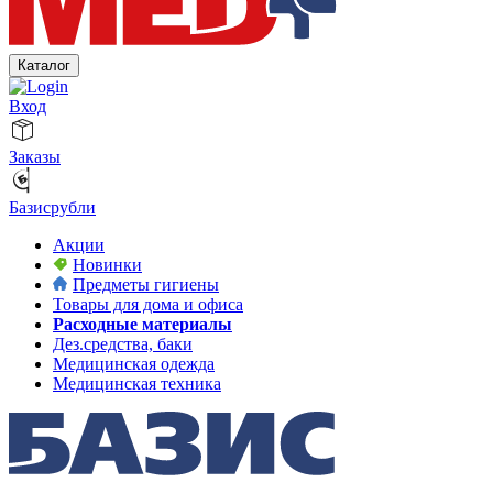
Каталог
Вход
Заказы
Базисрубли
Акции
Новинки
Предметы гигиены
Товары для дома и офиса
Расходные материалы
Дез.средства, баки
Медицинская одежда
Медицинская техника