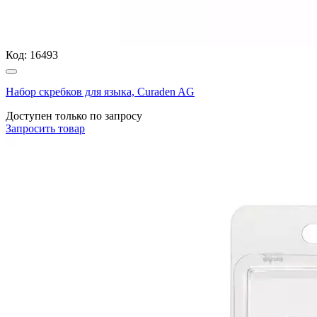
Код:
16493
Набор скребков для языка, Curaden AG
Доступен только по запросу
Запросить
товар