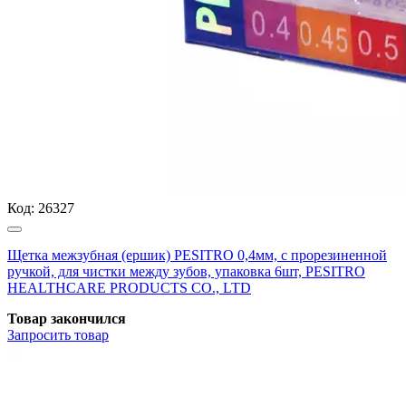
Код:
26327
Щетка межзубная (ершик) PESITRO 0,4мм, с прорезиненной
ручкой, для чистки между зубов, упаковка 6шт, PESITRO
HEALTHCARE PRODUCTS CO., LTD
Товар закончился
Запросить
товар