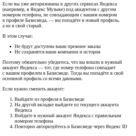
Если вы уже авторизованы в других сервисах Яндекса
(например, в Яндекс Музыке) под аккаунтом с другим
номером телефона, не совпадающим с вашим номером
в профиле Базисмеда, — вы попадёте в новый профиль,
а не в свой старый.
В этом случае:
Не будут доступны ваши прежние заказы
Не сохранятся ваши компании и история
Поэтому обязательно убедитесь, что вы вошли в нужный
аккаунт Яндекса — тот, где номер телефона совпадает
с вашим профилем в Базисмеде. Тогда вы попадёте в свой
основной профиль со всеми данными.
Если нужно сменить аккаунт:
Выйдите из профиля в Базисмеде
На другой вкладке выйдите из текущего аккаунта
Яндекса
Войдите в нужный аккаунт Яндекса с правильным
номером телефона
Повторно авторизуйтесь в Базисмеде через Яндекс ID