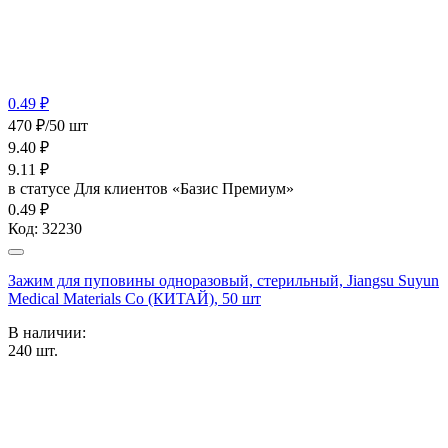
0.49 ₽
470 ₽/50 шт
9.40
₽
9.11
₽
в статусе
Для клиентов «Базис Премиум»
0.49 ₽
Код:
32230
Зажим для пуповины одноразовый, стерильный, Jiangsu Suyun
Medical Materials Co (КИТАЙ), 50 шт
В наличии:
240
шт.