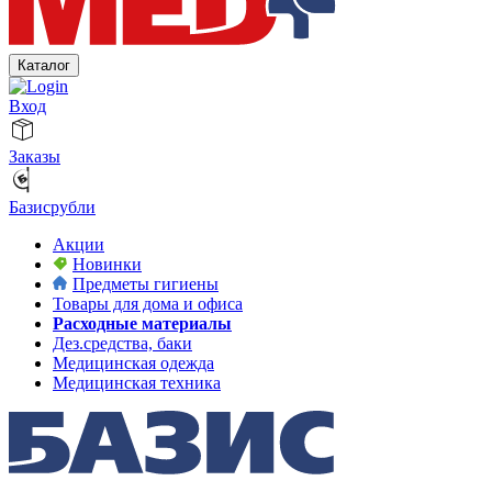
Каталог
Вход
Заказы
Базисрубли
Акции
Новинки
Предметы гигиены
Товары для дома и офиса
Расходные материалы
Дез.средства, баки
Медицинская одежда
Медицинская техника