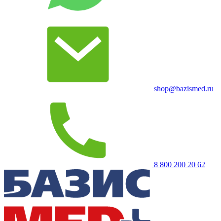
shop@bazismed.ru
8 800 200 20 62