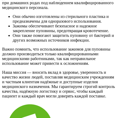
при домашних родах под наблюдением квалифицированного
медицинского персонала.
Они обычно изготовлены из стерильного пластика и
предназначены для одноразового использования.
Зажимы обеспечивают безопасное и надежное
закрепление пуповины, предотвращая кровотечение.
Они также помогают защитить пуповину от бактерий и
других возможных источников инфекции.
Важно помнить, что использование зажимов для пуповины
должно производиться только квалифицированными
медицинскими работниками, так как неправильное
использование может привести к осложнениям.
Наша миссия — вносить вклад в здоровье, уверенность и
качество жизни людей, поставляя медицинским учреждениям
и частным клиентам надёжные и доступные изделия
медицинского назначения. Мы гарантируем строгий контроль
качества, надёжную логистику и сервис, чтобы каждый
пациент и каждый врач могли доверять каждой поставке.