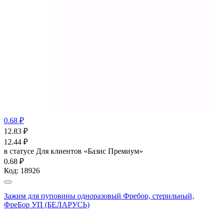
0.68 ₽
12.83
₽
12.44
₽
в статусе
Для клиентов «Базис Премиум»
0.68 ₽
Код:
18926
Зажим для пуповины одноразовый Фребор, стерильный,
ФреБор УП (БЕЛАРУСЬ)