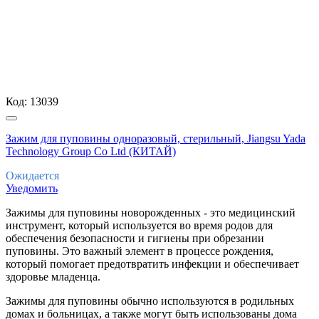
Код:
13039
Зажим для пуповины одноразовый, стерильный, Jiangsu Yada
Technology Group Co Ltd (КИТАЙ)
Ожидается
Уведомить
Зажимы для пуповины новорожденных - это медицинский
инструмент, который используется во время родов для
обеспечения безопасности и гигиены при обрезании
пуповины. Это важный элемент в процессе рождения,
который помогает предотвратить инфекции и обеспечивает
здоровье младенца.
Зажимы для пуповины обычно используются в родильных
домах и больницах, а также могут быть использованы дома