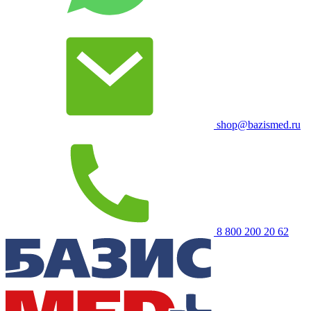
shop@bazismed.ru
8 800 200 20 62