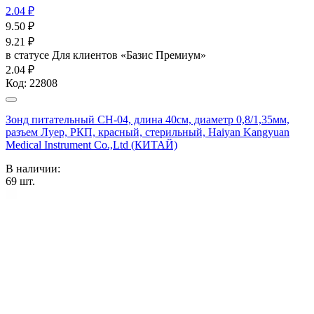
2.04 ₽
9.50
₽
9.21
₽
в статусе
Для клиентов «Базис Премиум»
2.04 ₽
Код:
22808
Зонд питательный CH-04, длина 40см, диаметр 0,8/1,35мм,
разъем Луер, РКП, красный, стерильный, Haiyan Kangyuan
Medical Instrument Co.,Ltd (КИТАЙ)
В наличии:
69
шт.