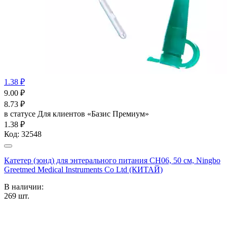
1.38 ₽
9.00
₽
8.73
₽
в статусе
Для клиентов «Базис Премиум»
1.38 ₽
Код:
32548
Катетер (зонд) для энтерального питания СН06, 50 см, Ningbo
Greetmed Medical Instruments Co Ltd (КИТАЙ)
В наличии:
269
шт.