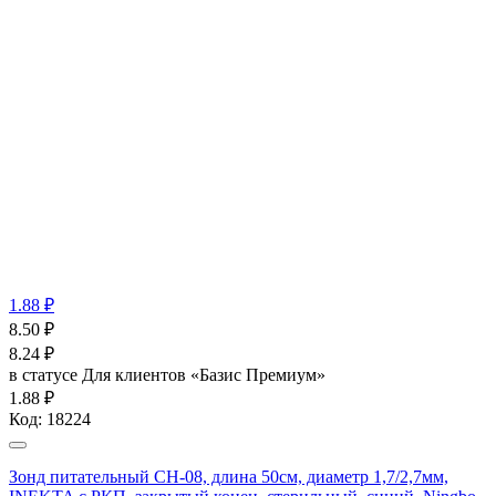
1.88 ₽
8.50
₽
8.24
₽
в статусе
Для клиентов «Базис Премиум»
1.88 ₽
Код:
18224
Зонд питательный CH-08, длина 50см, диаметр 1,7/2,7мм,