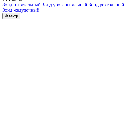
Зонд питательный
Зонд урогенитальный
Зонд ректальный
Зонд желудочный
Фильтр