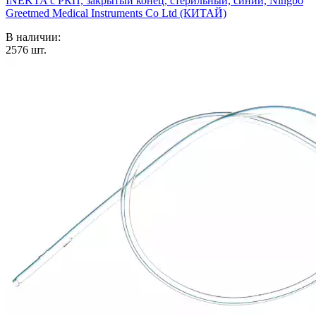
INEKTA с РКП, закрытый конец, стерильный, синий, Ningbo
Greetmed Medical Instruments Co Ltd (КИТАЙ)
В наличии:
2576
шт.