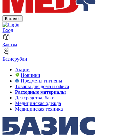
Каталог
Вход
Заказы
Базисрубли
Акции
Новинки
Предметы гигиены
Товары для дома и офиса
Расходные материалы
Дез.средства, баки
Медицинская одежда
Медицинская техника