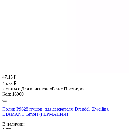
47.15
₽
45.73
₽
в статусе
Для клиентов «Базис Премиум»
Код:
16960
Полир Р9628 пушок, для держателя, Drendel+Zweiling
DIAMANT GmbH (ГЕРМАНИЯ)
В наличии: