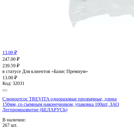
13.00 ₽
247.00
₽
239.59
₽
в статусе
Для клиентов «Базис Премиум»
13.00 ₽
Код:
32031
Слюноотсос TREVITA одноразовые прозрачные, длина
150мм, со съемным наконечником, упаковка 100шт, ЗАО
Легпромразвитие (БЕЛАРУСЬ)
В наличии:
267
шт.