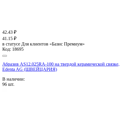
42.43
₽
41.15
₽
в статусе
Для клиентов «Базис Премиум»
Код:
18695
Абразив AS12.025RA-100 на твердой керамической связке,
Edenta AG (ШВЕЙЦАРИЯ)
В наличии:
96
шт.