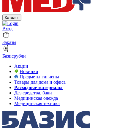
Каталог
Вход
Заказы
Базисрубли
Акции
Новинки
Предметы гигиены
Товары для дома и офиса
Расходные материалы
Дез.средства, баки
Медицинская одежда
Медицинская техника