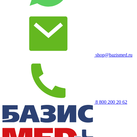
shop@bazismed.ru
8 800 200 20 62