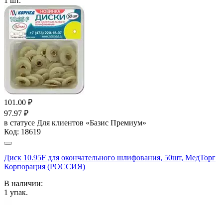
1
шт.
101.00
₽
97.97
₽
в статусе
Для клиентов «Базис Премиум»
Код:
18619
Диск 10.95F для окончательного шлифования, 50шт, МедТорг
Корпорация (РОССИЯ)
В наличии:
1
упак.