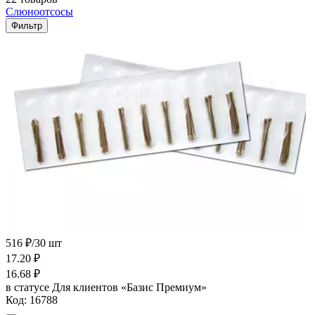
Слюноотсосы
Фильтр
516 ₽/30 шт
17.20
₽
16.68
₽
в статусе
Для клиентов «Базис Премиум»
Код:
16788