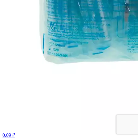
0.09 ₽