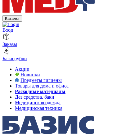
Каталог
Вход
Заказы
Базисрубли
Акции
Новинки
Предметы гигиены
Товары для дома и офиса
Расходные материалы
Дез.средства, баки
Медицинская одежда
Медицинская техника