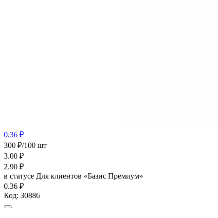
0.36 ₽
300 ₽/100 шт
3.00
₽
2.90
₽
в статусе
Для клиентов «Базис Премиум»
0.36 ₽
Код:
30886