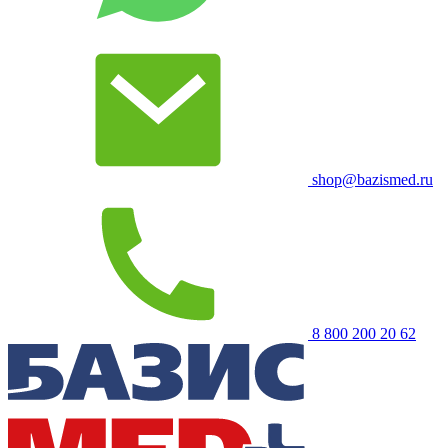
shop@bazismed.ru
8 800 200 20 62