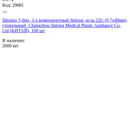
Код:
29081
Шприц 5,0мл, 3-х компонентный Jinlong, игла 22G (0,7х40мм),
стерильный, Changzhou Jinlong Medical Plastic Appliance Co.
Ltd (КИТАЙ), 100 шт
В наличии:
2600
шт.