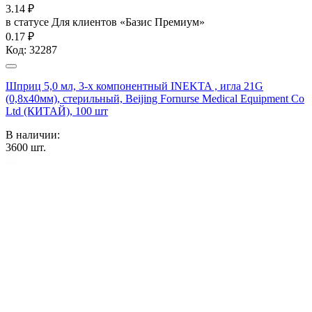
3.14
₽
в статусе
Для клиентов «Базис Премиум»
0.17 ₽
Код:
32287
Шприц 5,0 мл, 3-х компонентный INEKTA , игла 21G
(0,8х40мм), стерильный, Beijing Fornurse Medical Equipment Co
Ltd (КИТАЙ), 100 шт
В наличии:
3600
шт.