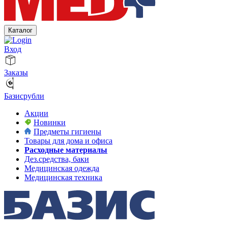
Каталог
Вход
Заказы
Базисрубли
Акции
Новинки
Предметы гигиены
Товары для дома и офиса
Расходные материалы
Дез.средства, баки
Медицинская одежда
Медицинская техника