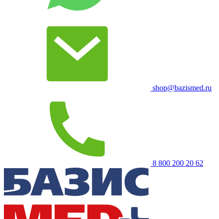
shop@bazismed.ru
8 800 200 20 62