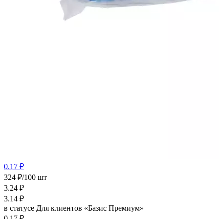
0.17 ₽
324 ₽/100 шт
3.24
₽
3.14
₽
в статусе
Для клиентов «Базис Премиум»
0.17 ₽