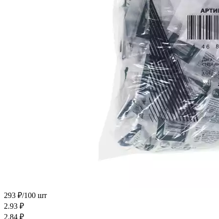
293 ₽/100 шт
2.93
₽
2.84
₽