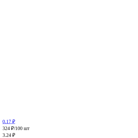
0.17 ₽
324 ₽/100 шт
3.24
₽