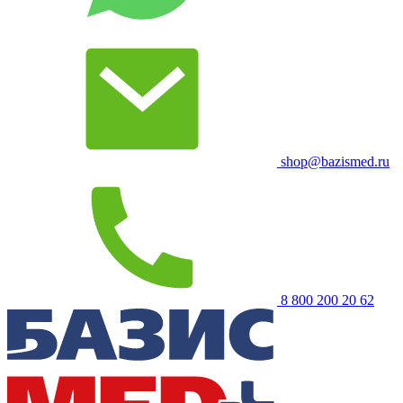
shop@bazismed.ru
8 800 200 20 62