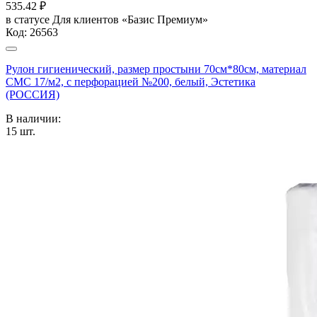
535.42
₽
в статусе
Для клиентов «Базис Премиум»
Код:
26563
Рулон гигиенический, размер простыни 70см*80см, материал
СМС 17/м2, с перфорацией №200, белый, Эстетика
(РОССИЯ)
В наличии:
15
шт.