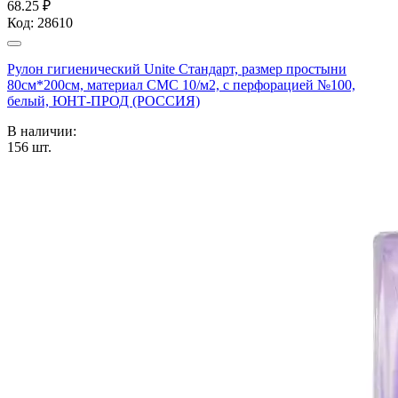
68.25 ₽
Код:
28610
Рулон гигиенический Unite Стандарт, размер простыни
80см*200см, материал СМС 10/м2, с перфорацией №100,
белый, ЮНТ-ПРОД (РОССИЯ)
В наличии:
156
шт.