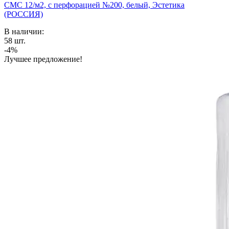
СМС 12/м2, с перфорацией №200, белый, Эстетика
(РОССИЯ)
В наличии:
58
шт.
-4%
Лучшее предложение!