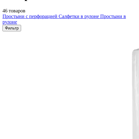
46 товаров
Простыни с перфорацией
Салфетки в рулоне
Простыни в
рулоне
Фильтр