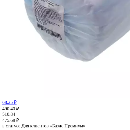
68.25 ₽
490.40
₽
510.84
475.68
₽
в статусе
Для клиентов «Базис Премиум»