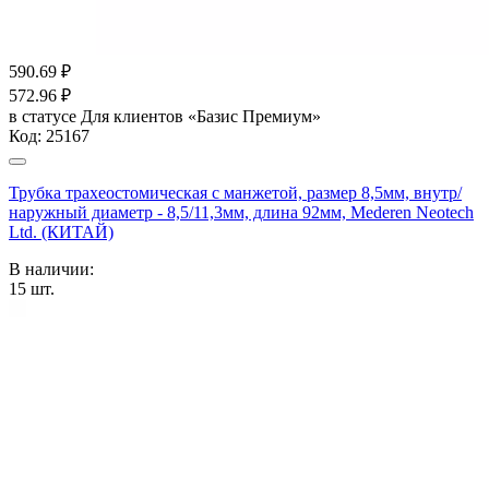
590.69
₽
572.96
₽
в статусе
Для клиентов «Базис Премиум»
Код:
25167
Трубка трахеостомическая с манжетой, размер 8,5мм, внутр/
наружный диаметр - 8,5/11,3мм, длина 92мм, Mederen Neotech
Ltd. (КИТАЙ)
В наличии:
15
шт.