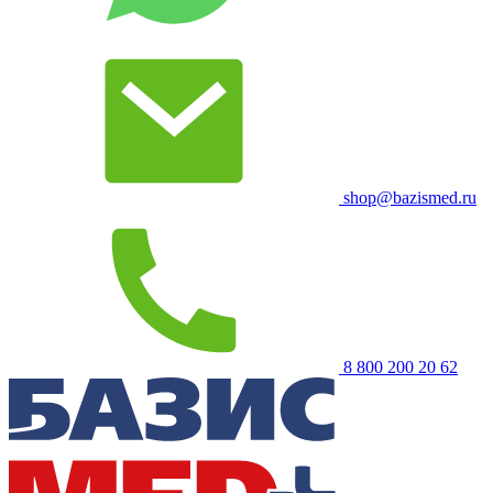
shop@bazismed.ru
8 800 200 20 62