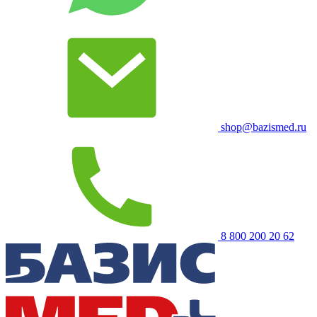
shop@bazismed.ru
8 800 200 20 62