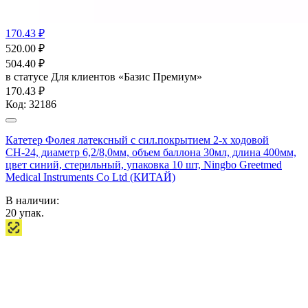
170.43 ₽
520.00
₽
504.40
₽
в статусе
Для клиентов «Базис Премиум»
170.43 ₽
Код:
32186
Катетер Фолея латексный с сил.покрытием 2-х ходовой
СН-24, диаметр 6,2/8,0мм, объем баллона 30мл, длина 400мм,
цвет синий, стерильный, упаковка 10 шт, Ningbo Greetmed
Medical Instruments Co Ltd (КИТАЙ)
В наличии:
20
упак.