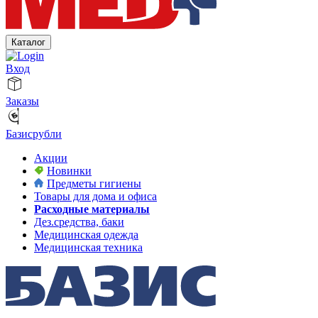
Каталог
Вход
Заказы
Базисрубли
Акции
Новинки
Предметы гигиены
Товары для дома и офиса
Расходные материалы
Дез.средства, баки
Медицинская одежда
Медицинская техника