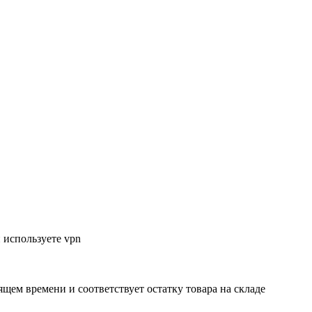
 используете vpn
ящем времени и соответствует остатку товара на складе