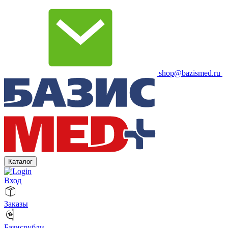
shop@bazismed.ru
Каталог
Вход
Заказы
Базисрубли