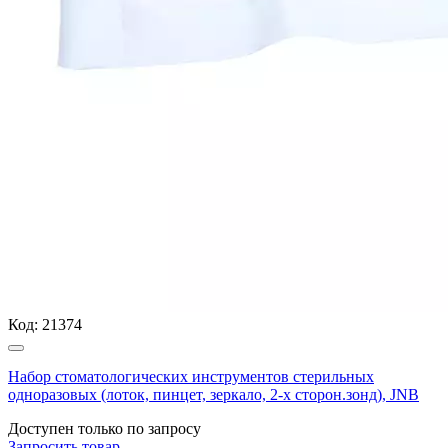
Код:
21374
Набор стоматологических инструментов стерильных
одноразовых (лоток, пинцет, зеркало, 2-х сторон.зонд), JNB
Доступен только по запросу
Запросить
товар