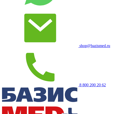
shop@bazismed.ru
8 800 200 20 62