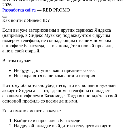
2026
Разработка сайта
— RED PROMO
Как войти с Яндекс ID?
Если вы уже авторизованы в других сервисах Яндекса
(например, в Яндекс Музыке) под аккаунтом с другим
номером телефона, не совпадающим с вашим номером
в профиле Базисмеда, — вы попадёте в новый профиль,
а не в свой старый.
В этом случае:
Не будут доступны ваши прежние заказы
Не сохранятся ваши компании и история
Поэтому обязательно убедитесь, что вы вошли в нужный
аккаунт Яндекса — тот, где номер телефона совпадает
с вашим профилем в Базисмеде. Тогда вы попадёте в свой
основной профиль со всеми данными.
Если нужно сменить аккаунт:
Выйдите из профиля в Базисмеде
На другой вкладке выйдите из текущего аккаунта