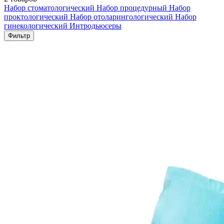
Набор стоматологический
Набор процедурный
Набор
проктологический
Набор отоларингологический
Набор
гинекологический
Интродьюсеры
Фильтр