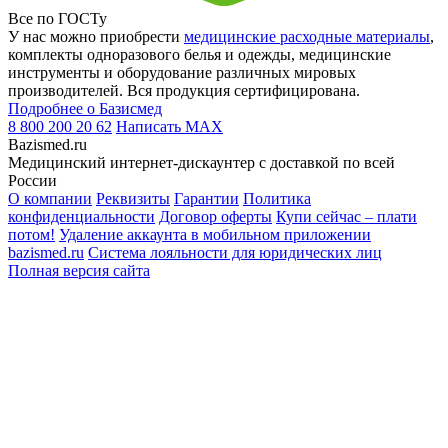
Все по ГОСТу
У нас можно приобрести
медицинские расходные материалы
,
комплекты одноразового белья и одежды, медицинские
инструменты и оборудование различных мировых
производителей. Вся продукция сертифицирована.
Подробнее о Базисмед
8 800 200 20 62
Написать
MAX
Bazismed.ru
Медицинский интернет-дискаунтер с доставкой по всей
России
О компании
Реквизиты
Гарантии
Политика
конфиденциальности
Договор оферты
Купи сейчас – плати
потом!
Удаление аккаунта в мобильном приложении
bazismed.ru
Система лояльности для юридических лиц
Полная версия сайта