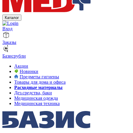
Каталог
Вход
Заказы
Базисрубли
Акции
Новинки
Предметы гигиены
Товары для дома и офиса
Расходные материалы
Дез.средства, баки
Медицинская одежда
Медицинская техника