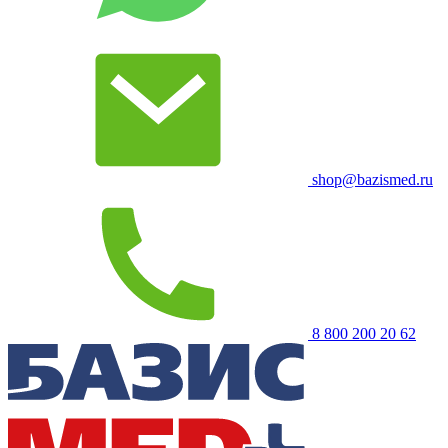
shop@bazismed.ru
8 800 200 20 62