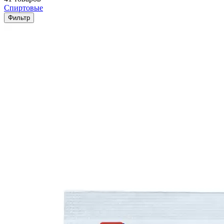
Спиртовые
Фильтр