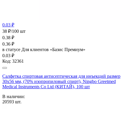
0.03 ₽
38 ₽/100 шт
0.38
₽
0.36
₽
в статусе
Для клиентов «Базис Премиум»
0.03 ₽
Код:
32361
Салфетка спиртовая антисептическая для инъекций размер
30х56 мм, (70% изопропиловый спирт), Ningbo Greetmed
Medical Instruments Co Ltd (КИТАЙ), 100 шт
В наличии:
20593
шт.