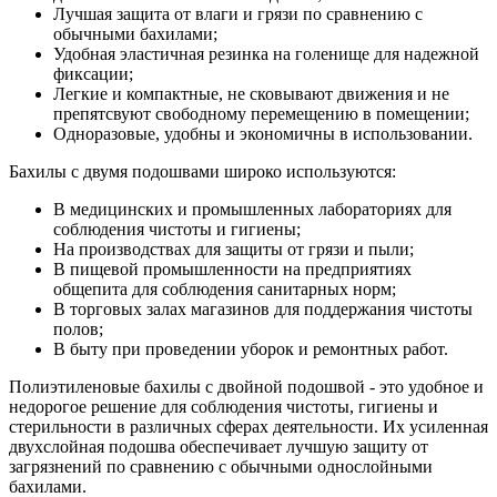
Лучшая защита от влаги и грязи по сравнению с
обычными бахилами;
Удобная эластичная резинка на голенище для надежной
фиксации;
Легкие и компактные, не сковывают движения и не
препятсвуют свободному перемещению в помещении;
Одноразовые, удобны и экономичны в использовании.
Бахилы с двумя подошвами широко используются:
В медицинских и промышленных лабораториях для
соблюдения чистоты и гигиены;
На производствах для защиты от грязи и пыли;
В пищевой промышленности на предприятиях
общепита для соблюдения санитарных норм;
В торговых залах магазинов для поддержания чистоты
полов;
В быту при проведении уборок и ремонтных работ.
Полиэтиленовые бахилы с двойной подошвой - это удобное и
недорогое решение для соблюдения чистоты, гигиены и
стерильности в различных сферах деятельности. Их усиленная
двухслойная подошва обеспечивает лучшую защиту от
загрязнений по сравнению с обычными однослойными
бахилами.