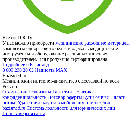
Все по ГОСТу
У нас можно приобрести
медицинские расходные материалы
,
комплекты одноразового белья и одежды, медицинские
инструменты и оборудование различных мировых
производителей. Вся продукция сертифицирована.
Подробнее о Базисмед
8 800 200 20 62
Написать
MAX
Bazismed.ru
Медицинский интернет-дискаунтер с доставкой по всей
России
О компании
Реквизиты
Гарантии
Политика
конфиденциальности
Договор оферты
Купи сейчас – плати
потом!
Удаление аккаунта в мобильном приложении
bazismed.ru
Система лояльности для юридических лиц
Полная версия сайта