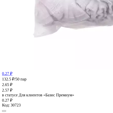
0.27 ₽
132.5 ₽/50 пар
2.65
₽
2.57
₽
в статусе
Для клиентов «Базис Премиум»
0.27 ₽
Код:
30723