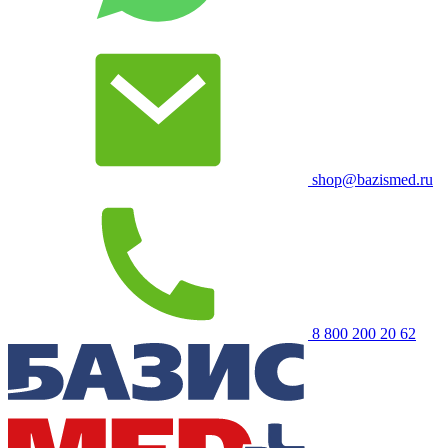
shop@bazismed.ru
8 800 200 20 62