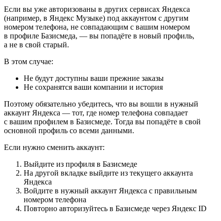
Если вы уже авторизованы в других сервисах Яндекса
(например, в Яндекс Музыке) под аккаунтом с другим
номером телефона, не совпадающим с вашим номером
в профиле Базисмеда, — вы попадёте в новый профиль,
а не в свой старый.
В этом случае:
Не будут доступны ваши прежние заказы
Не сохранятся ваши компании и история
Поэтому обязательно убедитесь, что вы вошли в нужный
аккаунт Яндекса — тот, где номер телефона совпадает
с вашим профилем в Базисмеде. Тогда вы попадёте в свой
основной профиль со всеми данными.
Если нужно сменить аккаунт:
Выйдите из профиля в Базисмеде
На другой вкладке выйдите из текущего аккаунта
Яндекса
Войдите в нужный аккаунт Яндекса с правильным
номером телефона
Повторно авторизуйтесь в Базисмеде через Яндекс ID