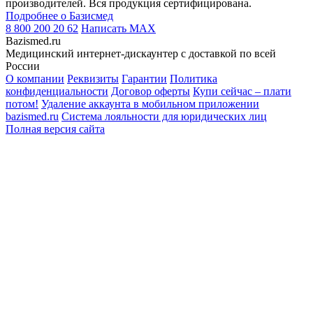
производителей. Вся продукция сертифицирована.
Подробнее о Базисмед
8 800 200 20 62
Написать
MAX
Bazismed.ru
Медицинский интернет-дискаунтер с доставкой по всей
России
О компании
Реквизиты
Гарантии
Политика
конфиденциальности
Договор оферты
Купи сейчас – плати
потом!
Удаление аккаунта в мобильном приложении
bazismed.ru
Система лояльности для юридических лиц
Полная версия сайта