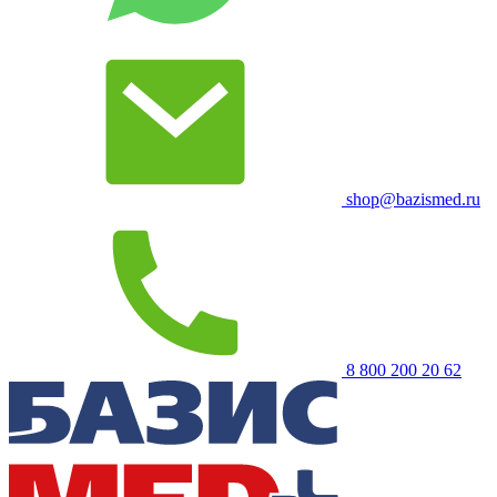
shop@bazismed.ru
8 800 200 20 62