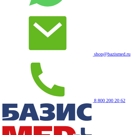
shop@bazismed.ru
8 800 200 20 62