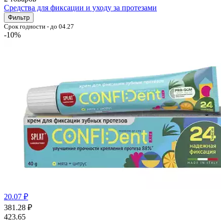
Cредства для фиксации и уходу за протезами
Фильтр
Срок годности - до 04.27
-10%
20.07 ₽
381.28
₽
423.65