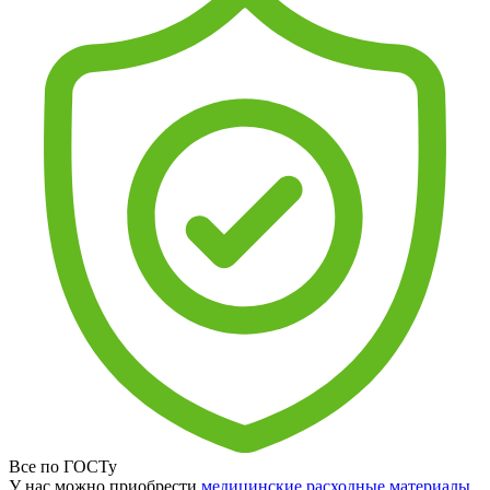
Все по ГОСТу
У нас можно приобрести
медицинские расходные материалы
,