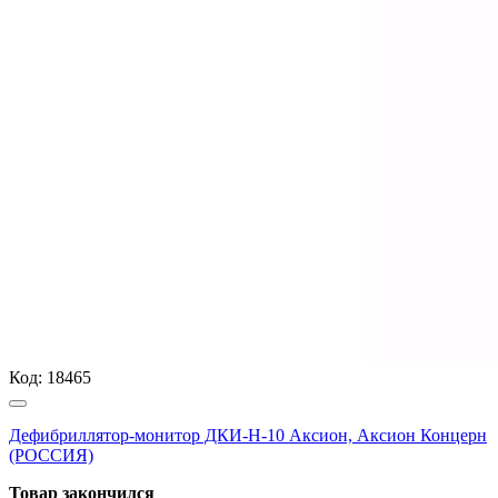
Код:
18465
Дефибриллятор-монитор ДКИ-Н-10 Аксион, Аксион Концерн
(РОССИЯ)
Товар закончился