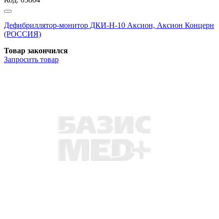
Дефибриллятор-монитор ДКИ-Н-10 Аксион, Аксион Концерн
(РОССИЯ)
Товар закончился
Запросить
товар