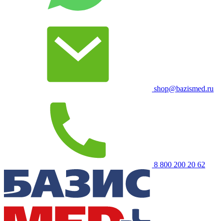
shop@bazismed.ru
8 800 200 20 62