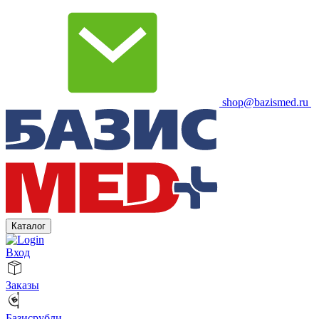
shop@bazismed.ru
Каталог
Вход
Заказы
Базисрубли