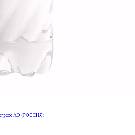
Прогресс АО (РОССИЯ)