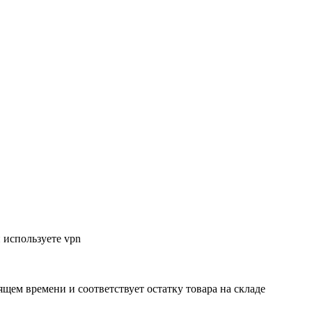
 используете vpn
ящем времени и соответствует остатку товара на складе