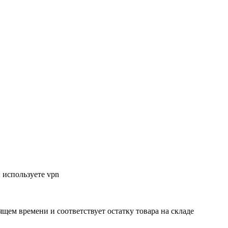
 используете vpn
ящем времени и соответствует остатку товара на складе