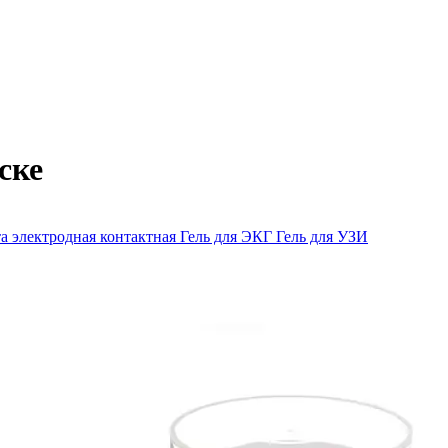
ске
а электродная контактная
Гель для ЭКГ
Гель для УЗИ