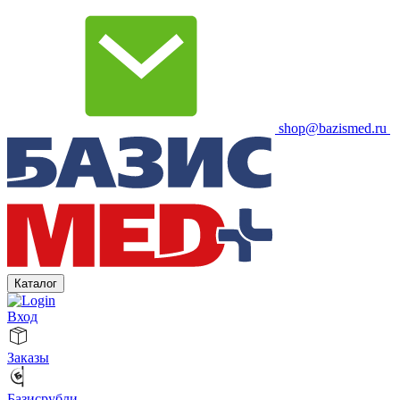
shop@bazismed.ru
Каталог
Вход
Заказы
Базисрубли