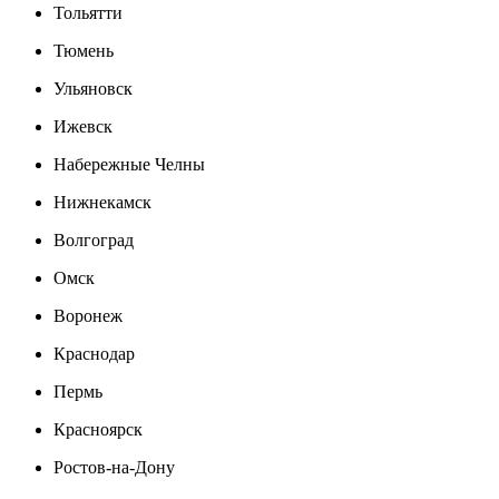
Тольятти
Тюмень
Ульяновск
Ижевск
Набережные Челны
Нижнекамск
Волгоград
Омск
Воронеж
Краснодар
Пермь
Красноярск
Ростов-на-Дону