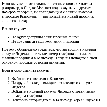
Если вы уже авторизованы в других сервисах Яндекса
(например, в Яндекс Музыке) под аккаунтом с другим
номером телефона, не совпадающим с вашим номером
в профиле Базисмеда, — вы попадёте в новый профиль,
а не в свой старый.
В этом случае:
Не будут доступны ваши прежние заказы
Не сохранятся ваши компании и история
Поэтому обязательно убедитесь, что вы вошли в нужный
аккаунт Яндекса — тот, где номер телефона совпадает
с вашим профилем в Базисмеде. Тогда вы попадёте в свой
основной профиль со всеми данными.
Если нужно сменить аккаунт:
Выйдите из профиля в Базисмеде
На другой вкладке выйдите из текущего аккаунта
Яндекса
Войдите в нужный аккаунт Яндекса с правильным
номером телефона
Повторно авторизуйтесь в Базисмеде через Яндекс ID