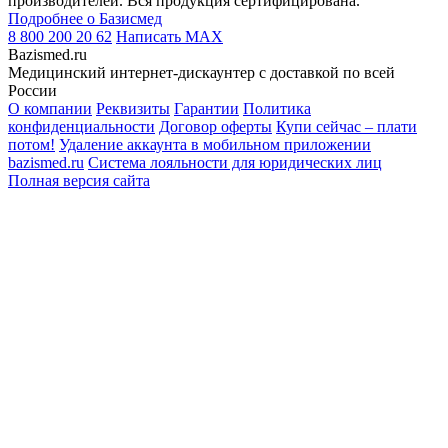
производителей. Вся продукция сертифицирована.
Подробнее о Базисмед
8 800 200 20 62
Написать
MAX
Bazismed.ru
Медицинский интернет-дискаунтер с доставкой по всей
России
О компании
Реквизиты
Гарантии
Политика
конфиденциальности
Договор оферты
Купи сейчас – плати
потом!
Удаление аккаунта в мобильном приложении
bazismed.ru
Система лояльности для юридических лиц
Полная версия сайта