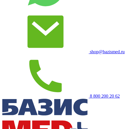
shop@bazismed.ru
8 800 200 20 62