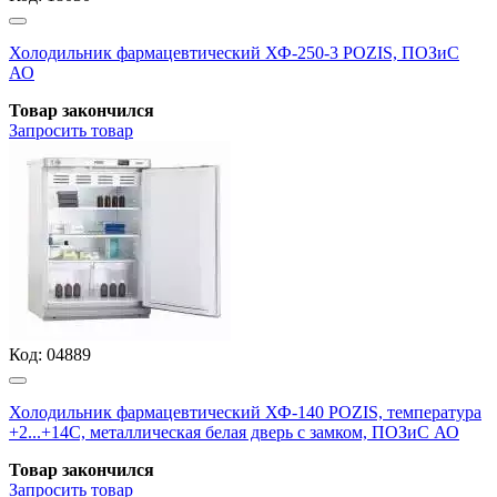
Холодильник фармацевтический ХФ-250-3 POZIS, ПОЗиС
АО
Товар закончился
Запросить
товар
Код:
04889
Холодильник фармацевтический ХФ-140 POZIS, температура
+2...+14С, металлическая белая дверь с замком, ПОЗиС АО
Товар закончился
Запросить
товар