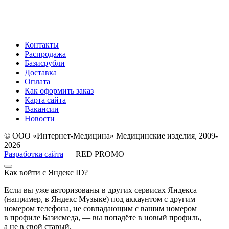
Контакты
Распродажа
Базисрубли
Доставка
Оплата
Как оформить заказ
Карта сайта
Вакансии
Новости
© ООО «Интернет-Медицина» Медицинские изделия, 2009-
2026
Разработка сайта
— RED PROMO
Как войти с Яндекс ID?
Если вы уже авторизованы в других сервисах Яндекса
(например, в Яндекс Музыке) под аккаунтом с другим
номером телефона, не совпадающим с вашим номером
в профиле Базисмеда, — вы попадёте в новый профиль,
а не в свой старый.