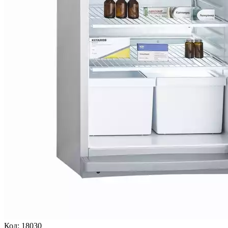
Код:
18030