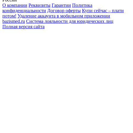
О компании
Реквизиты
Гарантии
Политика
конфиденциальности
Договор оферты
Купи сейчас – плати
потом!
Удаление аккаунта в мобильном приложении
bazismed.ru
Система лояльности для юридических лиц
Полная версия сайта