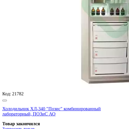
Код:
21782
Холодильник ХЛ-340 "Позис" комбинированный
лабораторный, ПОЗиС АО
Товар закончился
Запросить
товар