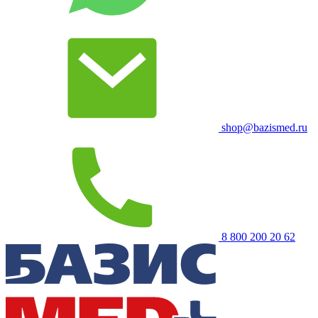
shop@bazismed.ru
8 800 200 20 62