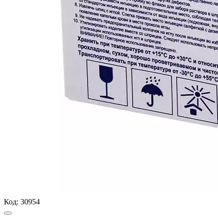
Код:
30954