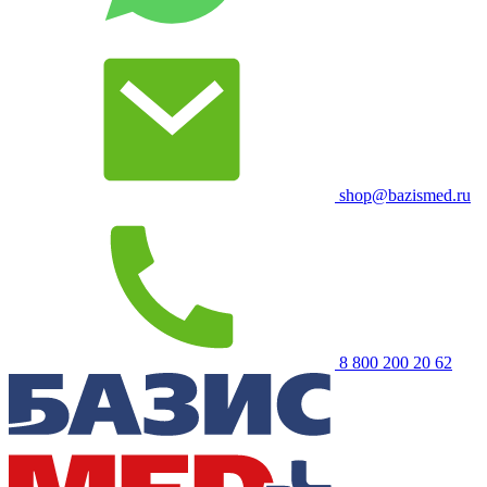
shop@bazismed.ru
8 800 200 20 62