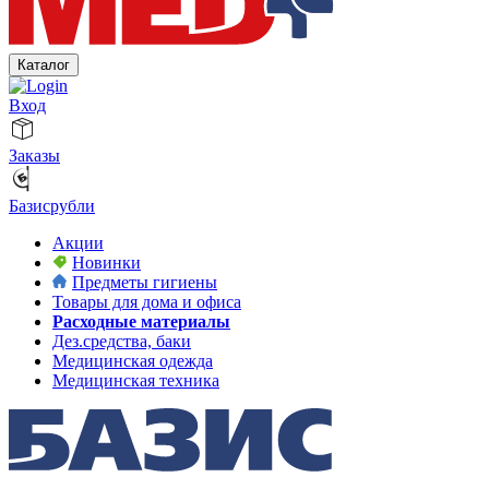
Каталог
Вход
Заказы
Базисрубли
Акции
Новинки
Предметы гигиены
Товары для дома и офиса
Расходные материалы
Дез.средства, баки
Медицинская одежда
Медицинская техника