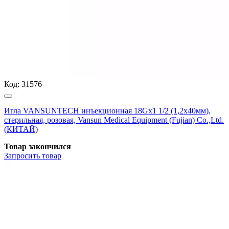
Код:
31576
Игла VANSUNTECH инъекционная 18Gх1 1/2 (1,2х40мм),
стерильная, розовая, Vansun Medical Equipment (Fujian) Co.,Ltd.
(КИТАЙ)
Товар закончился
Запросить
товар