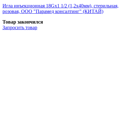
Игла инъекционная 18Gх1 1/2 (1,2х40мм), стерильная,
розовая, ООО "Парамед консалтинг" (КИТАЙ)
Товар закончился
Запросить
товар