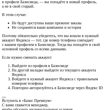
в профиле Базисмеда, — вы попадёте в новый профиль,
а не в свой старый.
В этом случае:
Не будут доступны ваши прежние заказы
Не сохранятся ваши компании и история
Поэтому обязательно убедитесь, что вы вошли в нужный
аккаунт Яндекса — тот, где номер телефона совпадает
с вашим профилем в Базисмеде. Тогда вы попадёте в свой
основной профиль со всеми данными.
Если нужно сменить аккаунт:
Выйдите из профиля в Базисмеде
На другой вкладке выйдите из текущего аккаунта
Яндекса
Войдите в нужный аккаунт Яндекса с правильным
номером телефона
Повторно авторизуйтесь в Базисмеде через Яндекс ID
Вступить в «Базис Премиум»
С вами свяжется менеджер,
чтобы обсудить индивидуальные условия