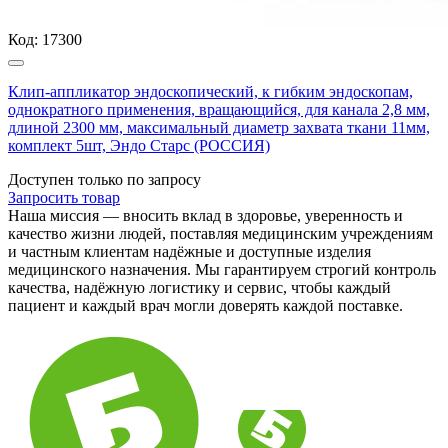
Код:
17300
Клип-аппликатор эндоскопический, к гибким эндоскопам,
однократного применения, вращающийся, для канала 2,8 мм,
длиной 2300 мм, максимальный диаметр захвата ткани 11мм,
комплект 5шт, Эндо Старс (РОССИЯ)
Доступен только по запросу
Запросить
товар
Наша миссия — вносить вклад в здоровье, уверенность и
качество жизни людей, поставляя медицинским учреждениям
и частным клиентам надёжные и доступные изделия
медицинского назначения. Мы гарантируем строгий контроль
качества, надёжную логистику и сервис, чтобы каждый
пациент и каждый врач могли доверять каждой поставке.