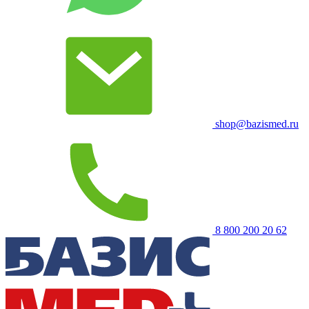
shop@bazismed.ru
8 800 200 20 62