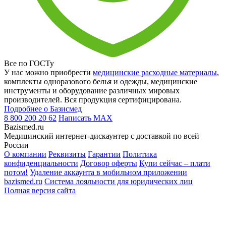
Все по ГОСТу
У нас можно приобрести
медицинские расходные материалы
,
комплекты одноразового белья и одежды, медицинские
инструменты и оборудование различных мировых
производителей. Вся продукция сертифицирована.
Подробнее о Базисмед
8 800 200 20 62
Написать
MAX
Bazismed.ru
Медицинский интернет-дискаунтер с доставкой по всей
России
О компании
Реквизиты
Гарантии
Политика
конфиденциальности
Договор оферты
Купи сейчас – плати
потом!
Удаление аккаунта в мобильном приложении
bazismed.ru
Система лояльности для юридических лиц
Полная версия сайта