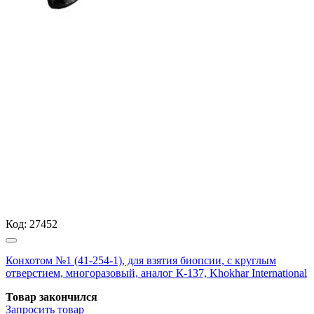
Код:
27452
Конхотом №1 (41-254-1), для взятия биопсии, с круглым
отверстием, многоразовый, аналог К-137, Khokhar International
Товар закончился
Запросить
товар