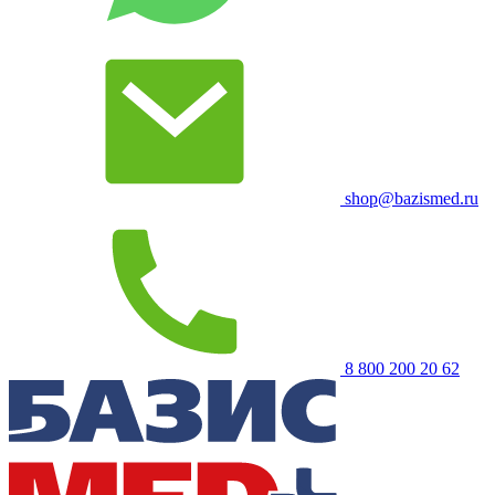
shop@bazismed.ru
8 800 200 20 62