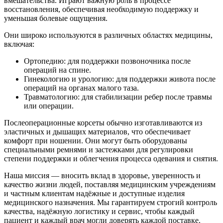
вмешательства. Играют важную роль в процессе
восстановления, обеспечивая необходимую поддержку и
уменьшая болевые ощущения.
Они широко используются в различных областях медицины,
включая:
Ортопедию: для поддержки позвоночника после
операций на спине.
Гинекологию и урологию: для поддержки живота после
операций на органах малого таза.
Травматологию: для стабилизации ребер после травмы
или операции.
Послеоперационные корсеты обычно изготавливаются из
эластичных и дышащих материалов, что обеспечивает
комфорт при ношении. Они могут быть оборудованы
специальными ремнями и застежками для регулировки
степени поддержки и облегчения процесса одевания и снятия.
Наша миссия — вносить вклад в здоровье, уверенность и
качество жизни людей, поставляя медицинским учреждениям
и частным клиентам надёжные и доступные изделия
медицинского назначения. Мы гарантируем строгий контроль
качества, надёжную логистику и сервис, чтобы каждый
пациент и каждый врач могли доверять каждой поставке.