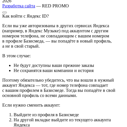
2026
Разработка сайта
— RED PROMO
Как войти с Яндекс ID?
Если вы уже авторизованы в других сервисах Яндекса
(например, в Яндекс Музыке) под аккаунтом с другим
номером телефона, не совпадающим с вашим номером
в профиле Базисмеда, — вы попадёте в новый профиль,
а не в свой старый.
В этом случае:
Не будут доступны ваши прежние заказы
Не сохранятся ваши компании и история
Поэтому обязательно убедитесь, что вы вошли в нужный
аккаунт Яндекса — тот, где номер телефона совпадает
с вашим профилем в Базисмеде. Тогда вы попадёте в свой
основной профиль со всеми данными.
Если нужно сменить аккаунт:
Выйдите из профиля в Базисмеде
На другой вкладке выйдите из текущего аккаунта
Яндекса