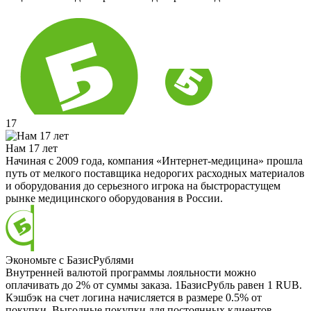
17
Нам 17 лет
Начиная с 2009 года, компания «Интернет-медицина» прошла
путь от мелкого поставщика недорогих расходных материалов
и оборудования до серьезного игрока на быстрорастущем
рынке медицинского оборудования в России.
Экономьте с БазисРублями
Внутренней валютой программы лояльности можно
оплачивать до 2% от суммы заказа. 1БазисРубль равен 1 RUB.
Кэшбэк на счет логина начисляется в размере 0.5% от
покупки. Выгодные покупки для постоянных клиентов.