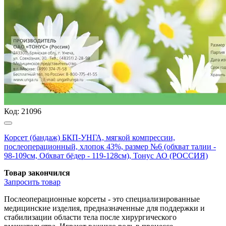
Код:
21096
Корсет (бандаж) БКП-УНГА, мягкой компрессии,
послеоперационный, хлопок 43%, размер №6 (обхват талии -
98-109см, Обхват бёдер - 119-128см), Тонус АО (РОССИЯ)
Товар закончился
Запросить
товар
Послеоперационные корсеты - это специализированные
медицинские изделия, предназначенные для поддержки и
стабилизации области тела после хирургического