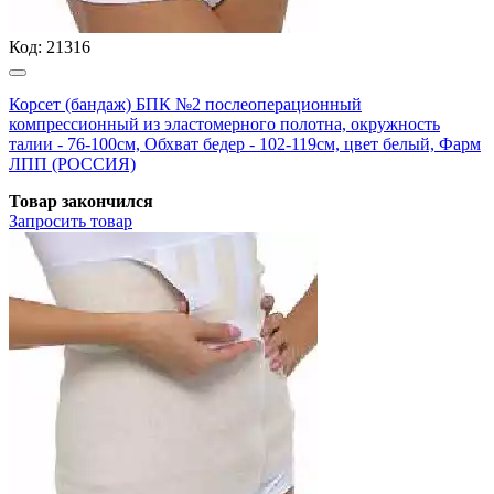
Код:
21316
Корсет (бандаж) БПК №2 послеоперационный
компрессионный из эластомерного полотна, окружность
талии - 76-100см, Обхват бедер - 102-119см, цвет белый, Фарм
ЛПП (РОССИЯ)
Товар закончился
Запросить
товар