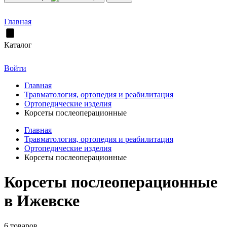
Главная
Каталог
Войти
Главная
Травматология, ортопедия и реабилитация
Ортопедические изделия
Корсеты послеоперационные
Главная
Травматология, ортопедия и реабилитация
Ортопедические изделия
Корсеты послеоперационные
Корсеты послеоперационные
в Ижевске
6 товаров