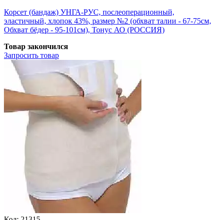
Корсет (бандаж) УНГА-РУС, послеоперационный,
эластичный, хлопок 43%, размер №2 (обхват талии - 67-75см,
Обхват бёдер - 95-101см), Тонус АО (РОССИЯ)
Товар закончился
Запросить
товар
Код:
21315