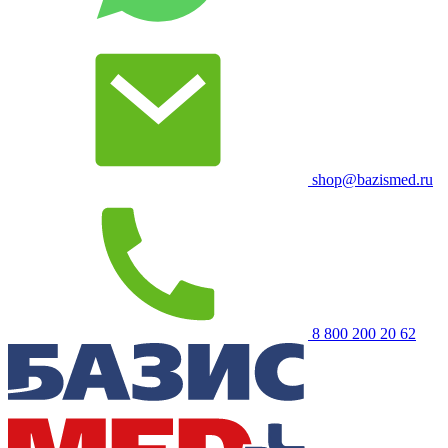
shop@bazismed.ru
8 800 200 20 62