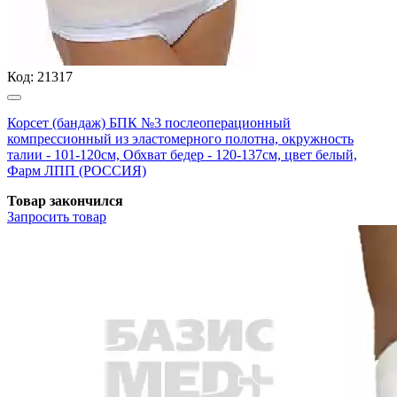
Код:
21317
Корсет (бандаж) БПК №3 послеоперационный
компрессионный из эластомерного полотна, окружность
талии - 101-120см, Обхват бедер - 120-137см, цвет белый,
Фарм ЛПП (РОССИЯ)
Товар закончился
Запросить
товар