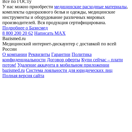
Все по ГОСТу
У нас можно приобрести
медицинские расходные материалы
,
комплекты одноразового белья и одежды, медицинские
инструменты и оборудование различных мировых
производителей. Вся продукция сертифицирована.
Подробнее о Базисмед
8 800 200 20 62
Написать
MAX
Bazismed.ru
Медицинский интернет-дискаунтер с доставкой по всей
России
О компании
Реквизиты
Гарантии
Политика
конфиденциальности
Договор оферты
Купи сейчас – плати
потом!
Удаление аккаунта в мобильном приложении
bazismed.ru
Система лояльности для юридических лиц
Полная версия сайта