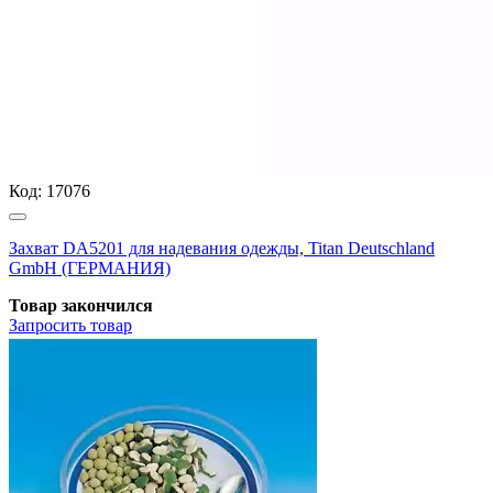
Код:
17076
Захват DA5201 для надевания одежды, Titan Deutschland
GmbH (ГЕРМАНИЯ)
Товар закончился
Запросить
товар