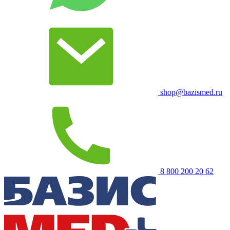
shop@bazismed.ru
8 800 200 20 62