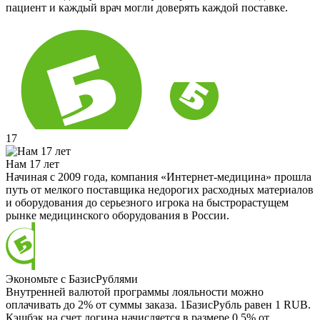
пациент и каждый врач могли доверять каждой поставке.
17
Нам 17 лет
Начиная с 2009 года, компания «Интернет-медицина» прошла
путь от мелкого поставщика недорогих расходных материалов
и оборудования до серьезного игрока на быстрорастущем
рынке медицинского оборудования в России.
Экономьте с БазисРублями
Внутренней валютой программы лояльности можно
оплачивать до 2% от суммы заказа. 1БазисРубль равен 1 RUB.
Кэшбэк на счет логина начисляется в размере 0.5% от