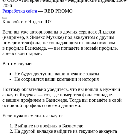
© ООО «Интернет-Медицина» Медицинские изделия, 2009-
2026
Разработка сайта
— RED PROMO
Как войти с Яндекс ID?
Если вы уже авторизованы в других сервисах Яндекса
(например, в Яндекс Музыке) под аккаунтом с другим
номером телефона, не совпадающим с вашим номером
в профиле Базисмеда, — вы попадёте в новый профиль,
а не в свой старый.
В этом случае:
Не будут доступны ваши прежние заказы
Не сохранятся ваши компании и история
Поэтому обязательно убедитесь, что вы вошли в нужный
аккаунт Яндекса — тот, где номер телефона совпадает
с вашим профилем в Базисмеде. Тогда вы попадёте в свой
основной профиль со всеми данными.
Если нужно сменить аккаунт:
Выйдите из профиля в Базисмеде
На другой вкладке выйдите из текущего аккаунта