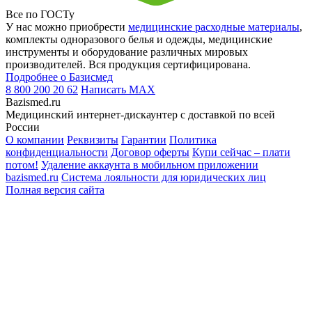
Все по ГОСТу
У нас можно приобрести
медицинские расходные материалы
,
комплекты одноразового белья и одежды, медицинские
инструменты и оборудование различных мировых
производителей. Вся продукция сертифицирована.
Подробнее о Базисмед
8 800 200 20 62
Написать
MAX
Bazismed.ru
Медицинский интернет-дискаунтер с доставкой по всей
России
О компании
Реквизиты
Гарантии
Политика
конфиденциальности
Договор оферты
Купи сейчас – плати
потом!
Удаление аккаунта в мобильном приложении
bazismed.ru
Система лояльности для юридических лиц
Полная версия сайта