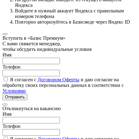
Яндекса
Войдите в нужный аккаунт Яндекса с правильным
номером телефона
Повторно авторизуйтесь в Базисмеде через Яндекс ID
Вступить в «Базис Премиум»
С вами свяжется менеджер,
чтобы обсудить индивидуальные условия
Имя
Телефон
Я согласен с
Договором Оферты
и даю согласие на
обработку своих персональных данных в соответствии с
Условиями
Отправить
Откликнуться на вакансию
Имя
Телефон
Я согласен с
Договором Оферты
и даю согласие на