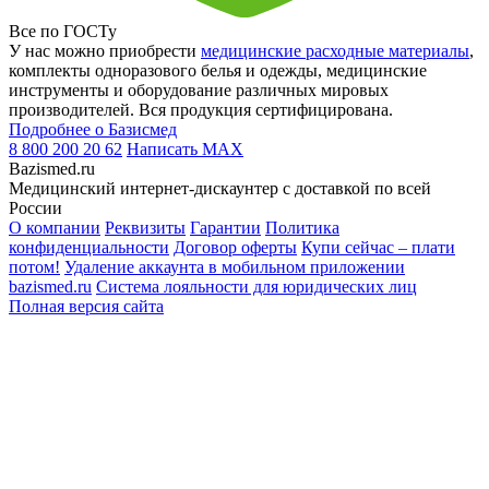
Все по ГОСТу
У нас можно приобрести
медицинские расходные материалы
,
комплекты одноразового белья и одежды, медицинские
инструменты и оборудование различных мировых
производителей. Вся продукция сертифицирована.
Подробнее о Базисмед
8 800 200 20 62
Написать
MAX
Bazismed.ru
Медицинский интернет-дискаунтер с доставкой по всей
России
О компании
Реквизиты
Гарантии
Политика
конфиденциальности
Договор оферты
Купи сейчас – плати
потом!
Удаление аккаунта в мобильном приложении
bazismed.ru
Система лояльности для юридических лиц
Полная версия сайта