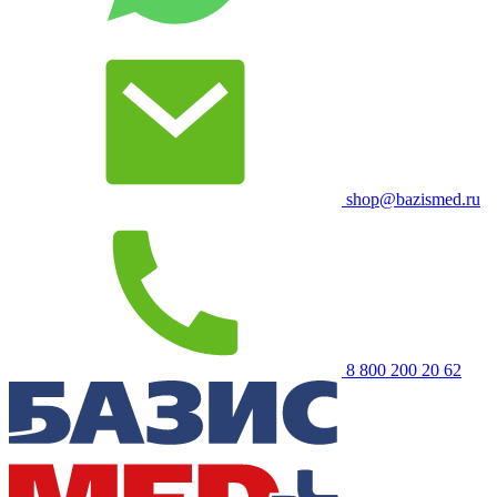
shop@bazismed.ru
8 800 200 20 62