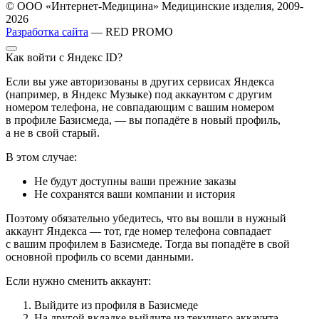
© ООО «Интернет-Медицина» Медицинские изделия, 2009-
2026
Разработка сайта
— RED PROMO
Как войти с Яндекс ID?
Если вы уже авторизованы в других сервисах Яндекса
(например, в Яндекс Музыке) под аккаунтом с другим
номером телефона, не совпадающим с вашим номером
в профиле Базисмеда, — вы попадёте в новый профиль,
а не в свой старый.
В этом случае:
Не будут доступны ваши прежние заказы
Не сохранятся ваши компании и история
Поэтому обязательно убедитесь, что вы вошли в нужный
аккаунт Яндекса — тот, где номер телефона совпадает
с вашим профилем в Базисмеде. Тогда вы попадёте в свой
основной профиль со всеми данными.
Если нужно сменить аккаунт:
Выйдите из профиля в Базисмеде
На другой вкладке выйдите из текущего аккаунта