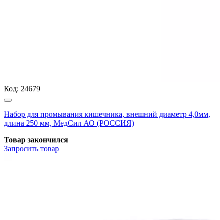
Код:
24679
Набор для промывания кишечника, внешний диаметр 4,0мм,
длина 250 мм, МедСил АО (РОССИЯ)
Товар закончился
Запросить
товар