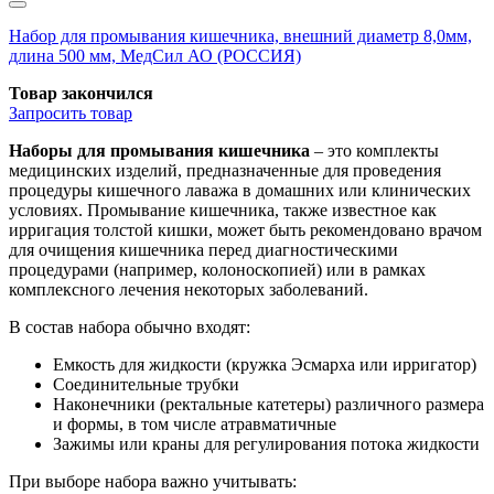
Набор для промывания кишечника, внешний диаметр 8,0мм,
длина 500 мм, МедСил АО (РОССИЯ)
Товар закончился
Запросить
товар
Наборы для промывания кишечника
– это комплекты
медицинских изделий, предназначенные для проведения
процедуры кишечного лаважа в домашних или клинических
условиях. Промывание кишечника, также известное как
ирригация толстой кишки, может быть рекомендовано врачом
для очищения кишечника перед диагностическими
процедурами (например, колоноскопией) или в рамках
комплексного лечения некоторых заболеваний.
В состав набора обычно входят:
Емкость для жидкости (кружка Эсмарха или ирригатор)
Соединительные трубки
Наконечники (ректальные катетеры) различного размера
и формы, в том числе атравматичные
Зажимы или краны для регулирования потока жидкости
При выборе набора важно учитывать: