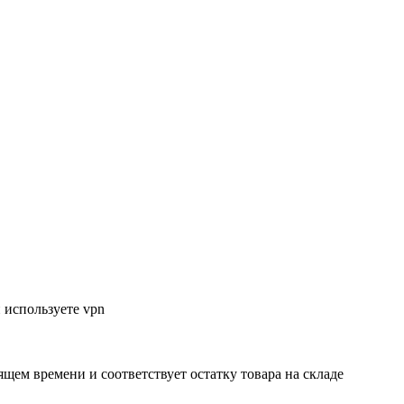
 используете vpn
ящем времени и соответствует остатку товара на складе