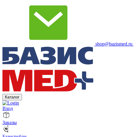
shop@bazismed.ru
Каталог
Вход
Заказы
Базисрубли