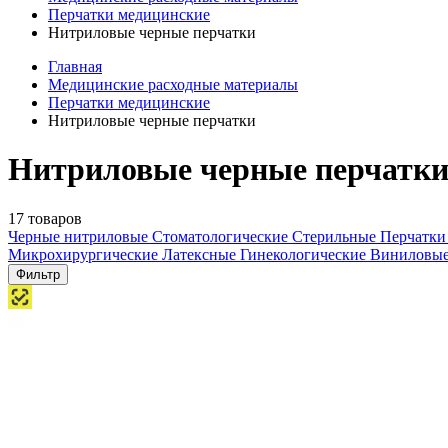
Перчатки медицинские
Нитриловые черные перчатки
Главная
Медицинские расходные материалы
Перчатки медицинские
Нитриловые черные перчатки
Нитриловые черные перчатки
17 товаров
Черные нитриловые
Стоматологические
Стерильные
Перчатки
Микрохирургические
Латексные
Гинекологические
Виниловы
Фильтр