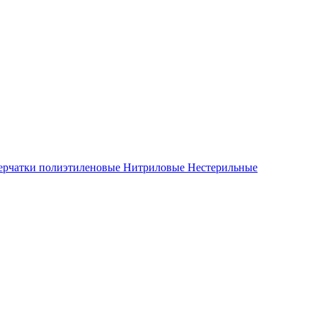
ерчатки полиэтиленовые
Нитриловые
Нестерильные