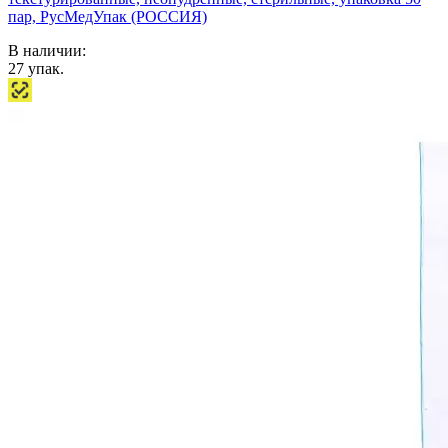
пар, РусМедУпак (РОССИЯ)
В наличии:
27
упак.