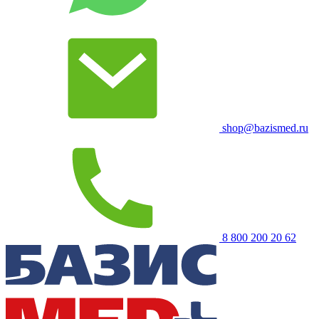
shop@bazismed.ru
8 800 200 20 62