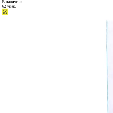
В наличии:
62
упак.