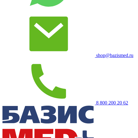
shop@bazismed.ru
8 800 200 20 62