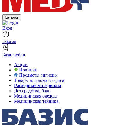
Каталог
Вход
Заказы
Базисрубли
Акции
Новинки
Предметы гигиены
Товары для дома и офиса
Расходные материалы
Дез.средства, баки
Медицинская одежда
Медицинская техника