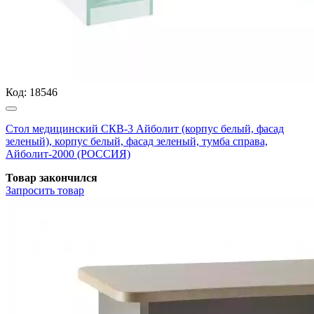
Код:
18546
Стол медицинский СКВ-3 Айболит (корпус белый, фасад
зеленый), корпус белый, фасад зеленый, тумба справа,
Айболит-2000 (РОССИЯ)
Товар закончился
Запросить
товар