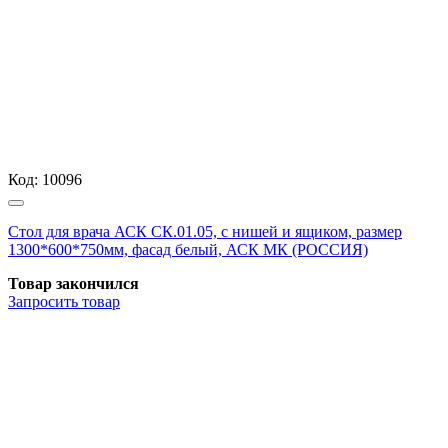
Код:
10096
Стол для врача АСК СК.01.05, с нишей и ящиком, размер
1300*600*750мм, фасад белый, АСК МК (РОССИЯ)
Товар закончился
Запросить
товар