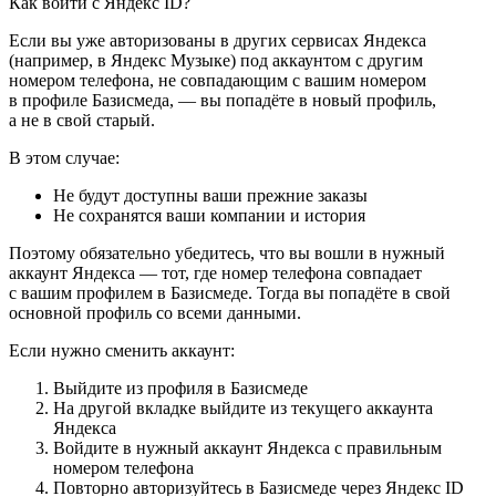
Как войти с Яндекс ID?
Если вы уже авторизованы в других сервисах Яндекса
(например, в Яндекс Музыке) под аккаунтом с другим
номером телефона, не совпадающим с вашим номером
в профиле Базисмеда, — вы попадёте в новый профиль,
а не в свой старый.
В этом случае:
Не будут доступны ваши прежние заказы
Не сохранятся ваши компании и история
Поэтому обязательно убедитесь, что вы вошли в нужный
аккаунт Яндекса — тот, где номер телефона совпадает
с вашим профилем в Базисмеде. Тогда вы попадёте в свой
основной профиль со всеми данными.
Если нужно сменить аккаунт:
Выйдите из профиля в Базисмеде
На другой вкладке выйдите из текущего аккаунта
Яндекса
Войдите в нужный аккаунт Яндекса с правильным
номером телефона
Повторно авторизуйтесь в Базисмеде через Яндекс ID