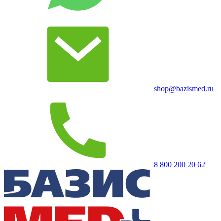
shop@bazismed.ru
8 800 200 20 62