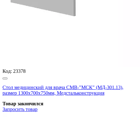
Код:
23378
Стол медицинский для врача СМВ-"МСК" (МД-301.13),
размер 1300х700х750мм, Медстальконструкция
Товар закончился
Запросить
товар