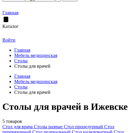
Главная
Каталог
Войти
Главная
Мебель медицинская
Столы
Столы для врачей
Главная
Мебель медицинская
Столы
Столы для врачей
Столы для врачей в Ижевске
5 товаров
Стол для врача
Столы разные
Стол процедурный
Стол
перевязочный
Стол пеленальный
Стол надкроватный
Стол