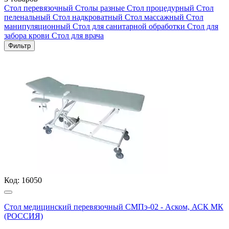
Стол перевязочный
Столы разные
Стол процедурный
Стол
пеленальный
Стол надкроватный
Стол массажный
Стол
манипуляционный
Стол для санитарной обработки
Стол для
забора крови
Стол для врача
Фильтр
Код:
16050
Стол медицинский перевязочный СМПэ-02 - Аском, АСК МК
(РОССИЯ)