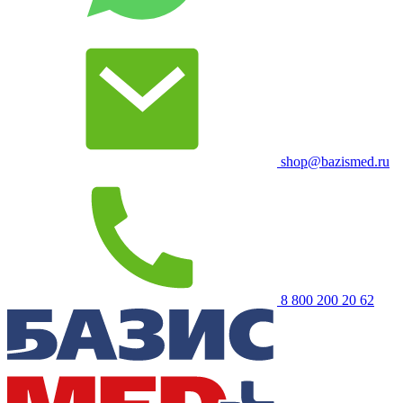
shop@bazismed.ru
8 800 200 20 62