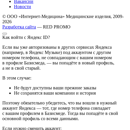
Вакансии
Новости
© ООО «Интернет-Медицина» Медицинские изделия, 2009-
2026
Разработка сайта
— RED PROMO
Как войти с Яндекс ID?
Если вы уже авторизованы в других сервисах Яндекса
(например, в Яндекс Музыке) под аккаунтом с другим
номером телефона, не совпадающим с вашим номером
в профиле Базисмеда, — вы попадёте в новый профиль,
а не в свой старый.
В этом случае:
Не будут доступны ваши прежние заказы
Не сохранятся ваши компании и история
Поэтому обязательно убедитесь, что вы вошли в нужный
аккаунт Яндекса — тот, где номер телефона совпадает
с вашим профилем в Базисмеде. Тогда вы попадёте в свой
основной профиль со всеми данными.
Если нужно сменить аккаунт: