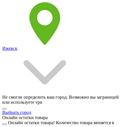
Ижевск
Не смогли определить ваш город. Возможно вы заграницей
или используете vpn
Выбрать город
Онлайн остатки товара
Онлайн остатки товара!
Количество товара меняется в