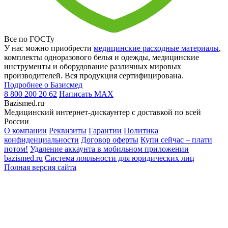
Все по ГОСТу
У нас можно приобрести
медицинские расходные материалы
,
комплекты одноразового белья и одежды, медицинские
инструменты и оборудование различных мировых
производителей. Вся продукция сертифицирована.
Подробнее о Базисмед
8 800 200 20 62
Написать
MAX
Bazismed.ru
Медицинский интернет-дискаунтер с доставкой по всей
России
О компании
Реквизиты
Гарантии
Политика
конфиденциальности
Договор оферты
Купи сейчас – плати
потом!
Удаление аккаунта в мобильном приложении
bazismed.ru
Система лояльности для юридических лиц
Полная версия сайта