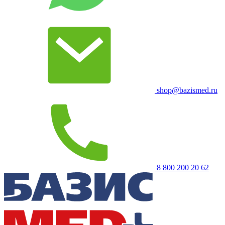
shop@bazismed.ru
8 800 200 20 62