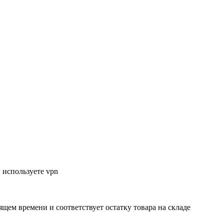
 используете vpn
ящем времени и соответствует остатку товара на складе