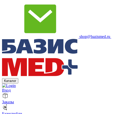
shop@bazismed.ru
Каталог
Вход
Заказы
Базисрубли