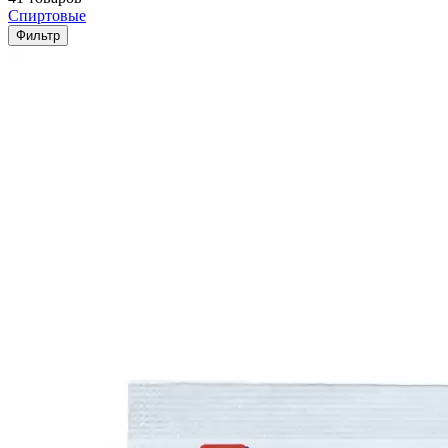
Спиртовые
Фильтр