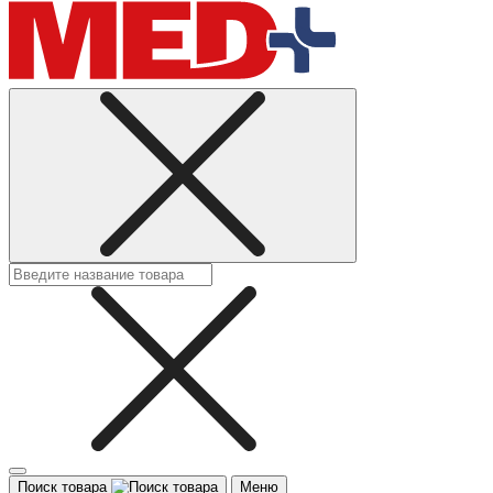
Поиск товара
Меню