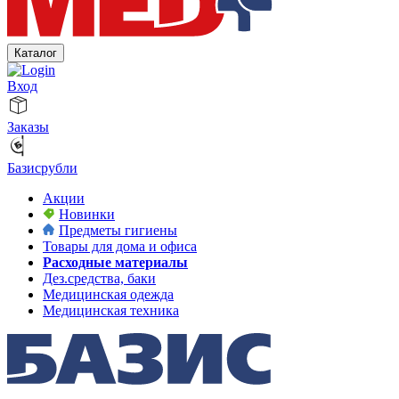
Каталог
Вход
Заказы
Базисрубли
Акции
Новинки
Предметы гигиены
Товары для дома и офиса
Расходные материалы
Дез.средства, баки
Медицинская одежда
Медицинская техника