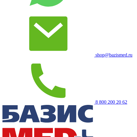
shop@bazismed.ru
8 800 200 20 62