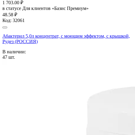
1 703.00
₽
в статусе
Для клиентов «Базис Премиум»
48.58 ₽
Код:
32061
Абактерил 5,0л концентрат, с моющим эффектом, с крышкой,
Рудез (РОССИЯ)
В наличии:
47
шт.