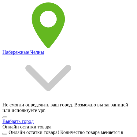
Набережные Челны
Не смогли определить ваш город. Возможно вы заграницей
или используете vpn
Выбрать город
Онлайн остатки товара
Онлайн остатки товара!
Количество товара меняется в