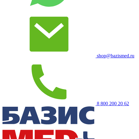
shop@bazismed.ru
8 800 200 20 62