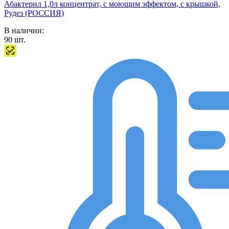
Абактерил 1,0л концентрат, с моющим эффектом, с крышкой,
Рудез (РОССИЯ)
В наличии:
90
шт.