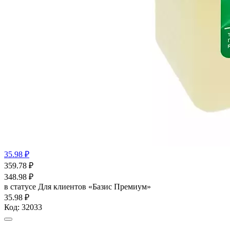
35.98 ₽
359.78
₽
348.98
₽
в статусе
Для клиентов «Базис Премиум»
35.98 ₽
Код:
32033