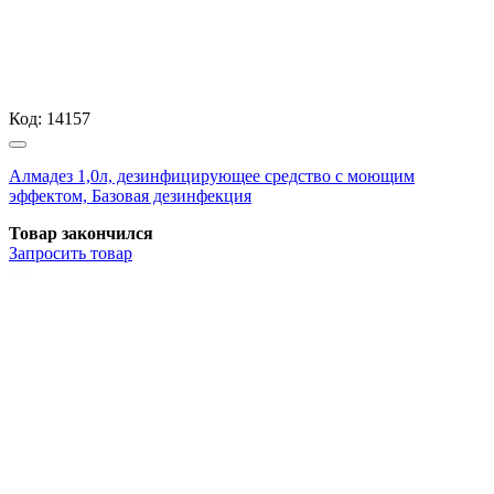
Код:
14157
Алмадез 1,0л, дезинфицирующее средство с моющим
эффектом, Базовая дезинфекция
Товар закончился
Запросить
товар