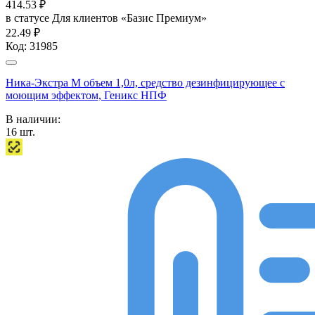
414.53
₽
в статусе
Для клиентов «Базис Премиум»
22.49 ₽
Код:
31985
Ника-Экстра М объем 1,0л, средство дезинфицирующее с
моющим эффектом, Геникс НПФ
В наличии:
16
шт.