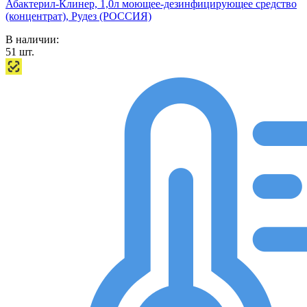
Абактерил-Клинер, 1,0л моющее-дезинфицирующее средство
(концентрат), Рудез (РОССИЯ)
В наличии:
51
шт.