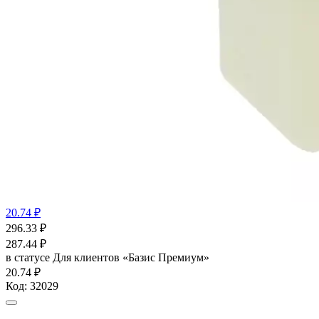
20.74 ₽
296.33
₽
287.44
₽
в статусе
Для клиентов «Базис Премиум»
20.74 ₽
Код:
32029