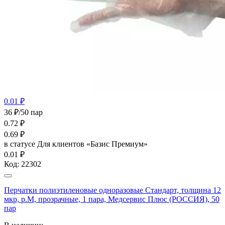
0.01 ₽
36 ₽/50 пар
0.72
₽
0.69
₽
в статусе
Для клиентов «Базис Премиум»
0.01 ₽
Код:
22302
Перчатки полиэтиленовые одноразовые Стандарт, толщина 12
мкр, р.М, прозрачные, 1 пара, Медсервис Плюс (РОССИЯ), 50
пар