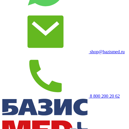
shop@bazismed.ru
8 800 200 20 62