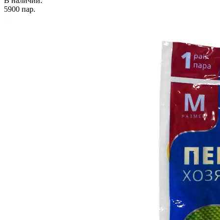
В наличии:
5900
пар.