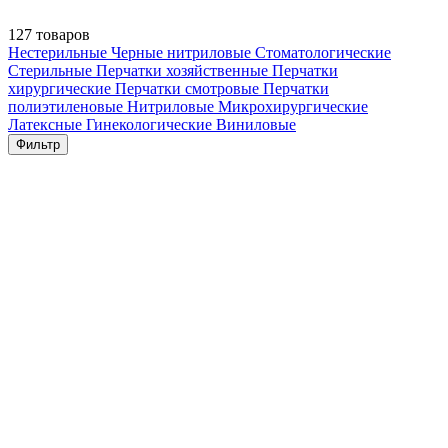
127 товаров
Нестерильные
Черные нитриловые
Стоматологические
Стерильные
Перчатки хозяйственные
Перчатки
хирургические
Перчатки смотровые
Перчатки
полиэтиленовые
Нитриловые
Микрохирургические
Латексные
Гинекологические
Виниловые
Фильтр