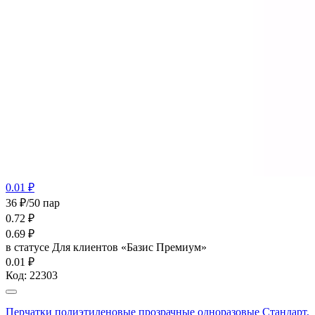
0.01 ₽
36 ₽/50 пар
0.72
₽
0.69
₽
в статусе
Для клиентов «Базис Премиум»
0.01 ₽
Код:
22303
Перчатки полиэтиленовые прозрачные одноразовые Стандарт,