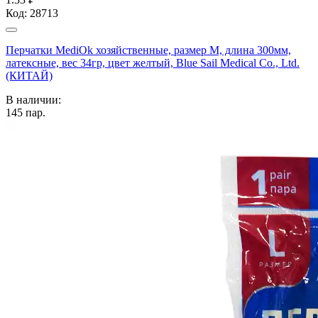
Код:
28713
Перчатки MediOk хозяйственные, размер M, длина 300мм,
латексные, вес 34гр, цвет желтый, Blue Sail Medical Co., Ltd.
(КИТАЙ)
В наличии:
145
пар.