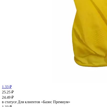
1.33 ₽
25.25
₽
24.49
₽
в статусе
Для клиентов «Базис Премиум»
1.33 ₽