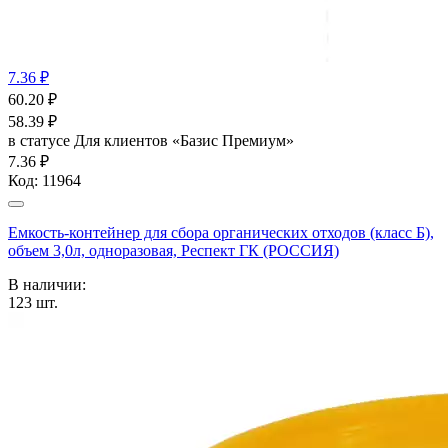
7.36 ₽
60.20
₽
58.39
₽
в статусе
Для клиентов «Базис Премиум»
7.36 ₽
Код:
11964
Емкость-контейнер для сбора органических отходов (класс Б),
объем 3,0л, одноразовая, Респект ГК (РОССИЯ)
В наличии:
123
шт.