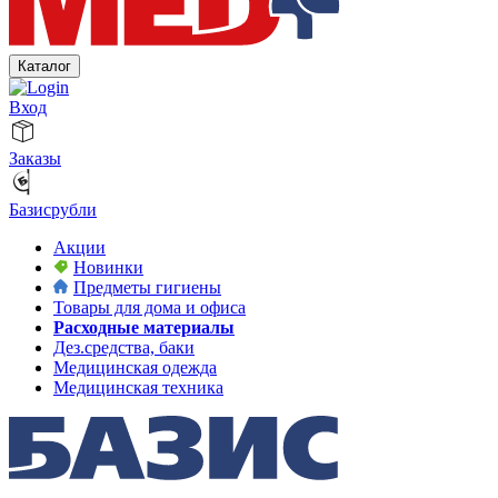
Каталог
Вход
Заказы
Базисрубли
Акции
Новинки
Предметы гигиены
Товары для дома и офиса
Расходные материалы
Дез.средства, баки
Медицинская одежда
Медицинская техника