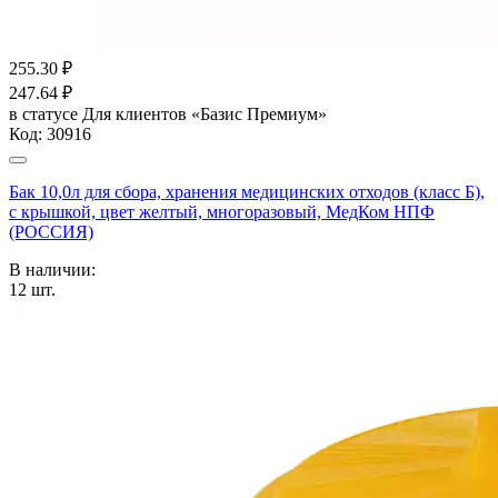
255.30
₽
247.64
₽
в статусе
Для клиентов «Базис Премиум»
Код:
30916
Бак 10,0л для сбора, хранения медицинских отходов (класс Б),
с крышкой, цвет желтый, многоразовый, МедКом НПФ
(РОССИЯ)
В наличии:
12
шт.