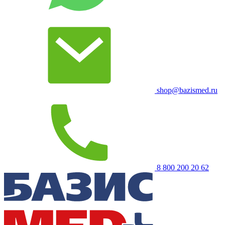
shop@bazismed.ru
8 800 200 20 62