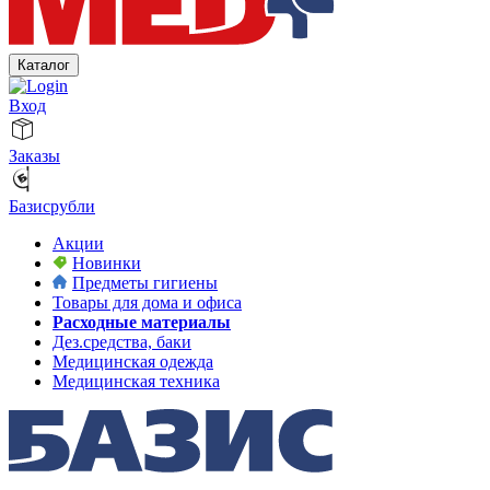
Каталог
Вход
Заказы
Базисрубли
Акции
Новинки
Предметы гигиены
Товары для дома и офиса
Расходные материалы
Дез.средства, баки
Медицинская одежда
Медицинская техника