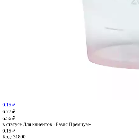
0.15 ₽
6.77
₽
6.56
₽
в статусе
Для клиентов «Базис Премиум»
0.15 ₽
Код:
31890