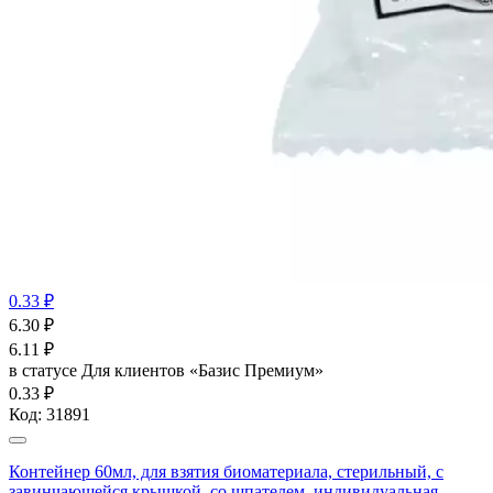
0.33 ₽
6.30
₽
6.11
₽
в статусе
Для клиентов «Базис Премиум»
0.33 ₽
Код:
31891
Контейнер 60мл, для взятия биоматериала, стерильный, с
завинчающейся крышкой, со шпателем, индивидуальная