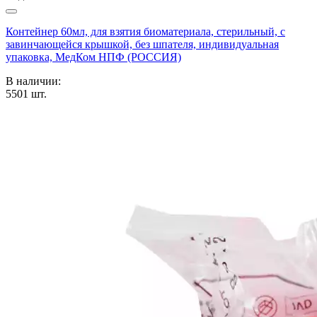
Контейнер 60мл, для взятия биоматериала, стерильный, с
завинчающейся крышкой, без шпателя, индивидуальная
упаковка, МедКом НПФ (РОССИЯ)
В наличии:
5501
шт.