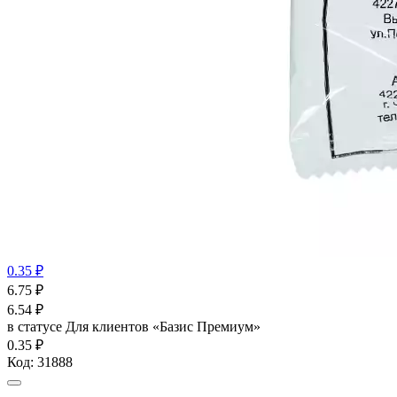
0.35 ₽
6.75
₽
6.54
₽
в статусе
Для клиентов «Базис Премиум»
0.35 ₽
Код:
31888