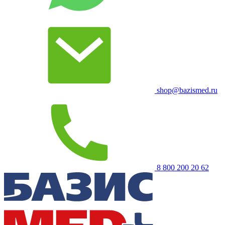
shop@bazismed.ru
8 800 200 20 62