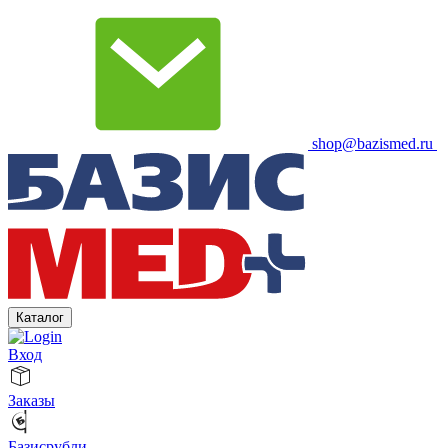
shop@bazismed.ru
Каталог
Вход
Заказы
Базисрубли