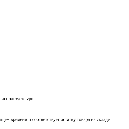
 используете vpn
ящем времени и соответствует остатку товара на складе